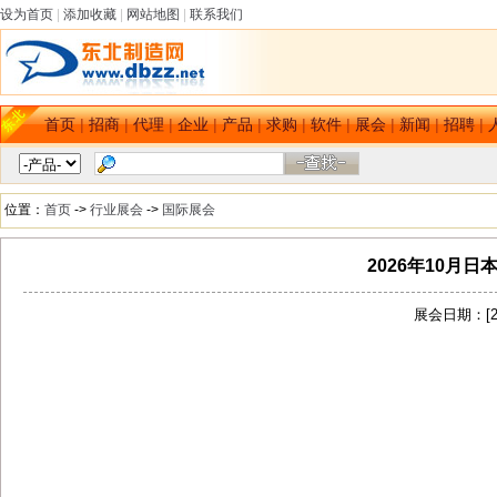
设为首页
|
添加收藏
|
网站地图
|
联系我们
首页
|
招商
|
代理
|
企业
|
产品
|
求购
|
软件
|
展会
|
新闻
|
招聘
|
位置：
首页
->
行业展会
->
国际展会
2026年10月
展会日期：[202