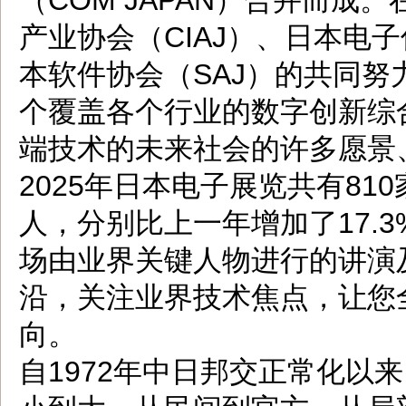
（COM JAPAN）合并而
产业协会（CIAJ）、日本电子
本软件协会（SAJ）的共同努力
个覆盖各个行业的数字创新综
端技术的未来社会的许多愿景
2025年日本电子展览共有810
人，分别比上一年增加了17.3
场由业界关键人物进行的讲演
沿，关注业界技术焦点，让您
向。
自1972年中日邦交正常化以