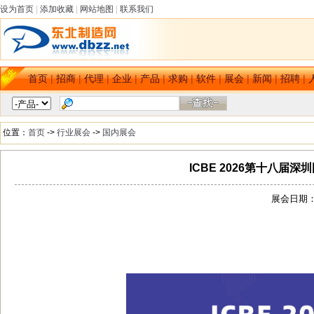
设为首页
|
添加收藏
|
网站地图
|
联系我们
首页
|
招商
|
代理
|
企业
|
产品
|
求购
|
软件
|
展会
|
新闻
|
招聘
|
位置：
首页
->
行业展会
->
国内展会
ICBE 2026第十八
展会日期：[