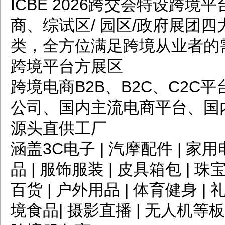
ICBE 2026跨交会特设跨
商、综试区/ 园区/政府展团
类，全方位满足跨境从业者的
跨境平台方展区
跨境电商B2B、B2C、C2
公司、国内主流电商平台、国
源头直供工厂
涵盖3C电子 | 汽摩配件 | 家用
品 | 服饰服装 | 皮具箱包 | 珠宝
百货 | 户外用品 | 体育健身 | 
境食品| 摄影直播 | 无人机等