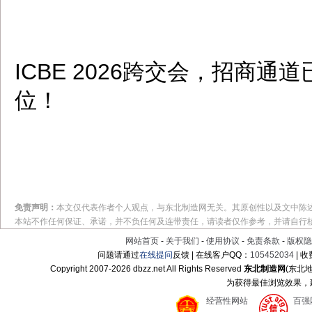
ICBE 2026跨交会，招商
位！
免责声明：
本文仅代表作者个人观点，与东北制造网无关。其原创性以及文中陈
本站不作任何保证、承诺，并不负任何及连带责任，请读者仅作参考，并请自行
网站首页
-
关于我们
-
使用协议
-
免责条款
-
版权隐
问题请通过
在线提问
反馈 | 在线客户QQ：
105452034
| 
Copyright 2007-
2026 dbzz.net All Rights Reserved
东北制造网
(东北
为获得最佳浏览效果，建议
经营性网站
百强