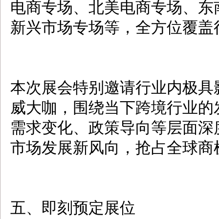
电商专场、北美电商专场、东
新兴市场专场等，全方位覆盖
本次展会特别邀请行业内极具
威大咖，围绕当下跨境行业的
需求变化、政策导向等层面深
市场发展新风向，抢占全球商
五、即刻预定展位