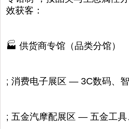
效获客：
🏭 供货商专馆（品类分馆）
; 消费电子展区 — 3C数码
; 五金汽摩配展区 — 五金