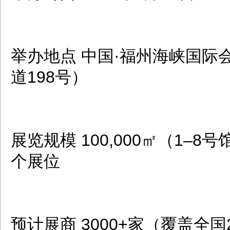
举办地点 中国·福州海峡国
道198号）
展览规模 100,000㎡（1–
个展位
预计展商 3000+家（覆盖全