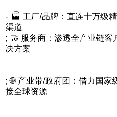
- 🏭 工厂/品牌：直连十万
渠道
; 🤝 服务商：渗透全产业链
决方案
; 🌐 产业带/政府团：借力
接全球资源