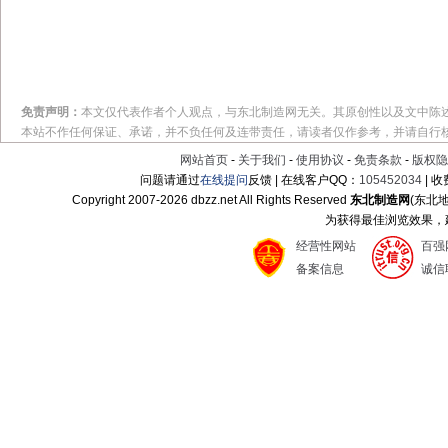
免责声明：
本文仅代表作者个人观点，与东北制造网无关。其原创性以及文中陈
本站不作任何保证、承诺，并不负任何及连带责任，请读者仅作参考，并请自行
网站首页
-
关于我们
-
使用协议
-
免责条款
-
版权隐
问题请通过
在线提问
反馈 | 在线客户QQ：
105452034
| 
Copyright 2007-
2026 dbzz.net All Rights Reserved
东北制造网
(东北
为获得最佳浏览效果，建议
经营性网站
百强
备案信息
诚信