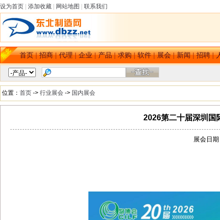
设为首页
|
添加收藏
|
网站地图
|
联系我们
首页
|
招商
|
代理
|
企业
|
产品
|
求购
|
软件
|
展会
|
新闻
|
招聘
|
位置：
首页
->
行业展会
->
国内展会
2026第二十届深圳
展会日期：