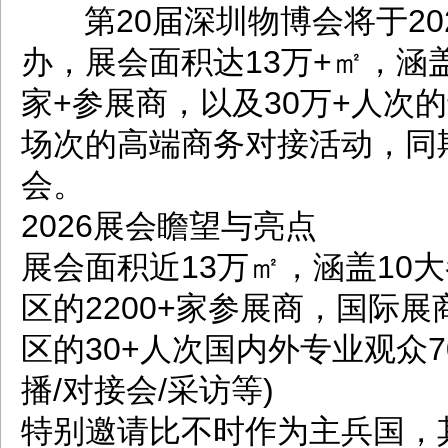
第20届深圳物博会将于202
办，展会面积达13万+㎡，涵盖
家+参展商，以及30万+人次
场次的高端商务对接活动，同
会。
2026展会瞻望与亮点
展会面积近13万㎡，涵盖10
区的2200+家参展商，国际展
区的30+人次国内外专业观众7
播/对接会/采访等)
特别邀请比不时作为主兵国，