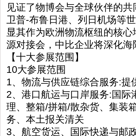
见证了物博会与全球伙伴的共
卫普-布鲁日港、列日机场等
显其作为欧洲物流枢纽的核心
源对接会，中比企业将深化海
【十大参展范围】
10大参展范围
1、物流与供应链综合服务:
2、港口航运与口岸服务:国
理、整箱/拼箱/散杂货、集装
务、本土报关清关
3、航空货运、国际快递与邮