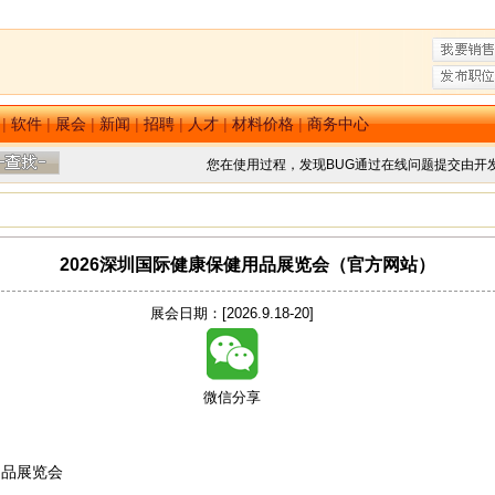
|
软件
|
展会
|
新闻
|
招聘
|
人才
|
材料价格
|
商务中心
您在使用过程，发现BUG通过在线问题提交由开
2026深圳国际健康保健用品展览会（官方网站）
展会日期：[2026.9.18-20]
微信分享
健用品展览会