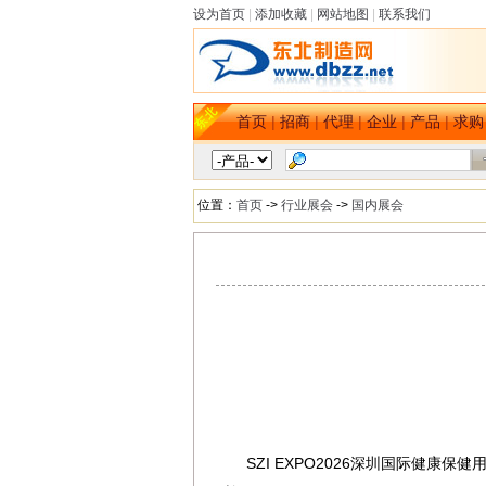
设为首页
|
添加收藏
|
网站地图
|
联系我们
首页
|
招商
|
代理
|
企业
|
产品
|
求购
位置：
首页
->
行业展会
->
国内展会
SZI EXPO2026深圳国际健康保
dbzz.net