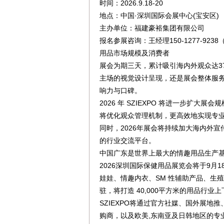
时间：2026.9.18-20
地点：中国·深圳国际会展中心(宝安区)
主办单位：福建豪裕集团有限公司
报名参展咨询：王经理150-1277-92
用品市场规模及消费者
展会为期三天，累计吸引海内外观众达3
主场的视觉设计呈现，还是展会整体服务
响力与口碑。
2026 年 SZIEXPO 将进一步扩
将优化观众管理机制，更高效地实现专
同时，2026年展会将持续加大海内外宣
的行业交流平台。
中国广东是世界上最大的情趣用品生产基
2026深圳国际保健用品展览会将于9月1
娃娃、情趣内衣、SM 性辅助产品、生
驻，将打造 40,000平方米的用品行业
SZIEXPO将通过官方社媒、国外展地
购商，以及欧美,东南亚及日韩地区的专