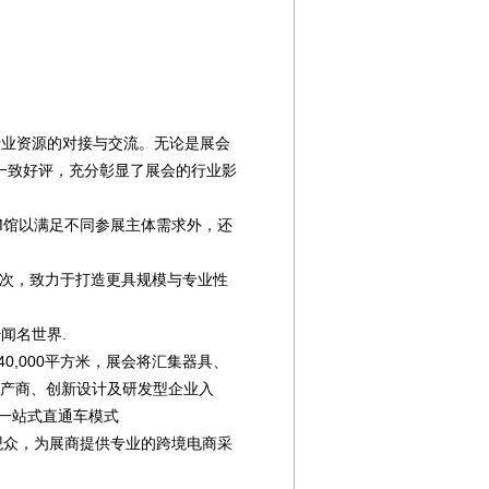
外行业资源的对接与交流。无论是展会
一致好评，充分彰显了展会的行业影
OEM馆以满足不同参展主体需求外，还
 人次，致力于打造更具规模与专业性
闻名世界.
0,000平方米，展会将汇集器具、
生产商、创新设计及研发型企业入
 一站式直通车模式
外观众，为展商提供专业的跨境电商采