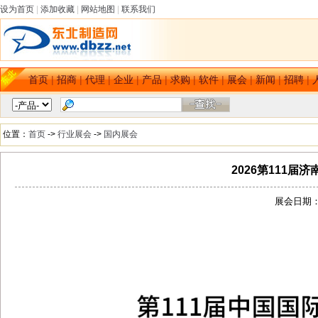
设为首页
|
添加收藏
|
网站地图
|
联系我们
首页
|
招商
|
代理
|
企业
|
产品
|
求购
|
软件
|
展会
|
新闻
|
招聘
|
位置：
首页
->
行业展会
->
国内展会
2026第111
展会日期：[