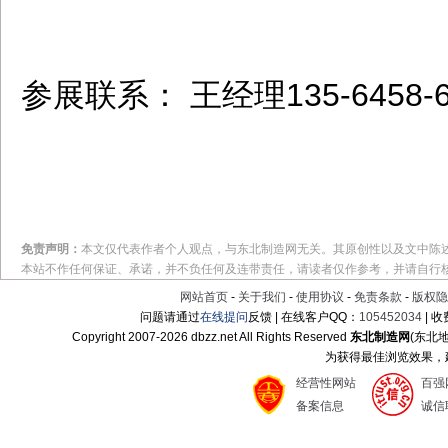
参展联系： 王经理135-6458
免责声明：
本文仅代表作者个人观点，与东北制造网无关。其原创性以及文中陈
本站不作任何保证、承诺，并不负任何及连带责任，请读者仅作参考，并请自行
网站首页
-
关于我们
-
使用协议
-
免责条款
-
版权隐
问题请通过
在线提问
反馈 | 在线客户QQ：
105452034
| 
Copyright 2007-
2026 dbzz.net All Rights Reserved
东北制造网
(东北
为获得最佳浏览效果，建议
经营性网站
百强
备案信息
诚信