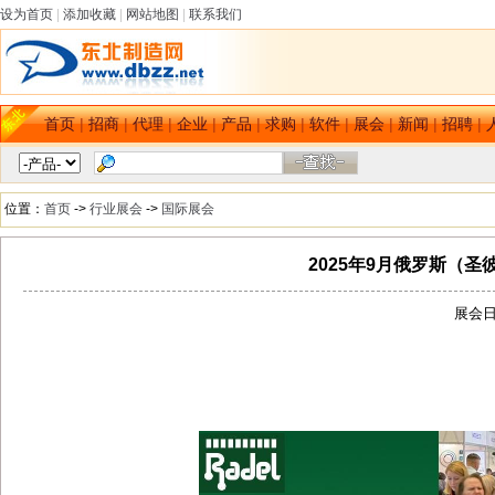
设为首页
|
添加收藏
|
网站地图
|
联系我们
首页
|
招商
|
代理
|
企业
|
产品
|
求购
|
软件
|
展会
|
新闻
|
招聘
|
位置：
首页
->
行业展会
->
国际展会
2025年9月俄罗斯（
展会日期