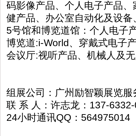
码影像产品、个人电子产品、
健产品、办公室自动化及设备
5号馆和博览道馆：个人电子
博览道:i-World、穿戴式电
会议厅:视听产品、机械人及
组展公司：广州励智颖展览服
联 系 人：许志龙：137-6332-
24小时通讯QQ：564975014