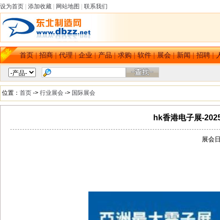
设为首页
|
添加收藏
|
网站地图
|
联系我们
首页
|
招商
|
代理
|
企业
|
产品
|
求购
|
软件
|
展会
|
新闻
|
招聘
|
位置：
首页
->
行业展会
->
国际展会
hk香港电子展-2
展会日期