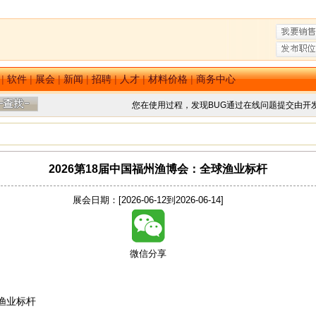
|
软件
|
展会
|
新闻
|
招聘
|
人才
|
材料价格
|
商务中心
您在使用过程，发现BUG通过在线问题提交由开
2026第18届中国福州渔博会：全球渔业标杆
展会日期：[2026-06-12到2026-06-14]
微信分享
球渔业标杆