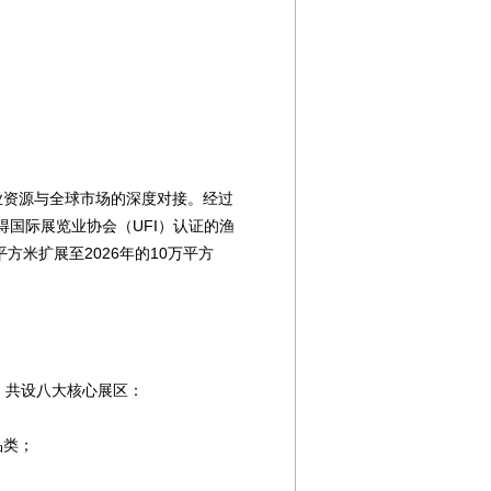
业资源与全球市场的深度对接。经过
得国际展览业协会（UFI）认证的渔
米扩展至2026年的10万平方
系，共设八大核心展区：
品类；