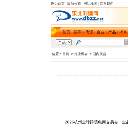
设为首页
|
添加收藏
|
网站地图
|
联系我们
首页
|
招商
|
代理
|
企业
|
产品
|
求购
位置：
首页
->
行业展会
->
国内展会
2026杭州全球跨境电商交易会：
dbzz.net