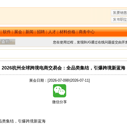
|
软件
|
展会
|
新闻
|
招聘
|
人才
|
材料价格
|
商务中心
您在使用过程，发现BUG通过在线问题提交由开
2026杭州全球跨境电商交易会：全品类集结，引爆跨境新蓝海
展会日期：[2026-07-09到2026-07-11]
微信分享
全品类集结，引爆跨境新蓝海