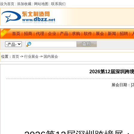
设为首页
|
添加收藏
|
网站地图
|
联系我们
首页
|
招商
|
代理
|
企业
|
产品
|
求购
|
软件
|
展会
|
新闻
|
招聘
|
位置：
首页
->
行业展会
->
国内展会
2026第12届深圳
展会日期：[202