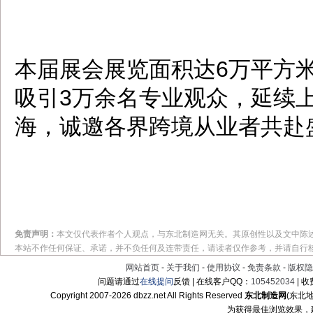
本届展会展览面积达6万平方米
吸引3万余名专业观众，延续
海，诚邀各界跨境从业者共赴
免责声明：
本文仅代表作者个人观点，与东北制造网无关。其原创性以及文中陈
本站不作任何保证、承诺，并不负任何及连带责任，请读者仅作参考，并请自行
网站首页
-
关于我们
-
使用协议
-
免责条款
-
版权隐
问题请通过
在线提问
反馈 | 在线客户QQ：
105452034
| 
Copyright 2007-
2026 dbzz.net All Rights Reserved
东北制造网
(东北
为获得最佳浏览效果，建议