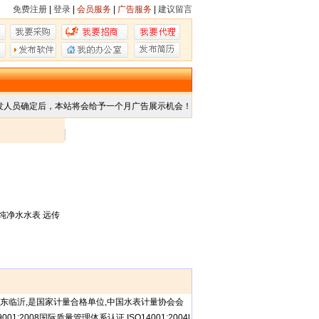
免费注册
|
登录
|
会员服务
|
广告服务
|
建议留言
发人员确定后，本站将会给予一个月广告展示机会！
纯净水水表 远传
东临沂,是国家计量合格单位,中国水表计量协会会
08国际质量管理体系认证,ISO14001:2004l