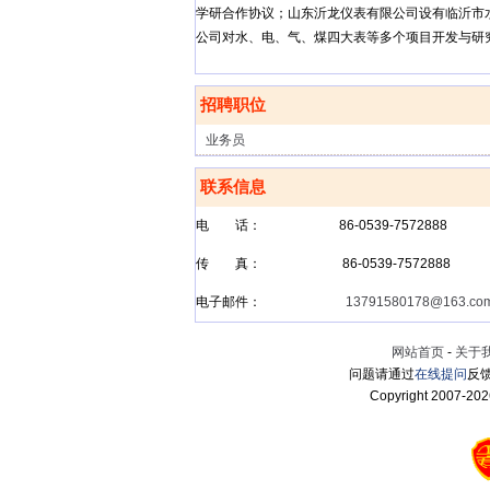
学研合作协议；山东沂龙仪表有限公司设有临沂市
公司对水、电、气、煤四大表等多个项目开发与研
招聘职位
业务员
联系信息
电 话：
86-0539-7572888
传 真：
86-0539-7572888
电子邮件：
13791580178@163.co
网站首页
-
关于
问题请通过
在线提问
反馈
Copyright 2007-
202