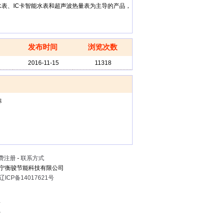
表、IC卡智能水表和超声波热量表为主导的产品，
发布时间
浏览次数
2016-11-15
11318
埠
费注册
-
联系方式
宁衡骏节能科技有限公司
辽ICP备14017621号
息
心