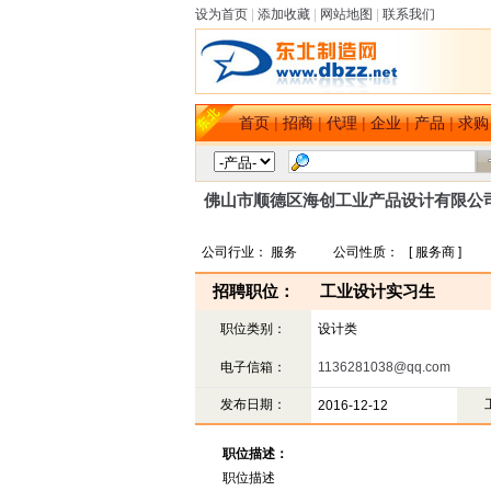
设为首页
|
添加收藏
|
网站地图
|
联系我们
首页
|
招商
|
代理
|
企业
|
产品
|
求购
佛山市顺德区海创工业产品设计有限公
公司行业： 服务 公司性质： [ 服务商 ] 公司规
招聘职位：
工业设计实习生
职位类别：
设计类
电子信箱：
1136281038@qq.com
发布日期：
2016-12-12
职位描述：
职位描述