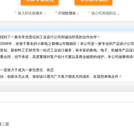
『 放入职位收藏夹 』
『 介绍给朋友 』
『 该公司其他职位 』
找到了一家非常负责任的工业设计公司和诚信经营的合作伙伴！
008年，坐落于著名的小家电之都佛山市顺德区！本公司是一家专业的产品设计公
策划、新材料工艺研究等一站式工业设计服务，有丰富的家电、电子、机械等产品设
重合同，信守承诺，高度重视对客户设计方案以及商业秘密的保护。本公司做事情讲
一直致力于成为一家负责任、有态
信，创新永无止境，海创设计愿与广大客户朋友共同成长，欢迎您来电合作！
号二层