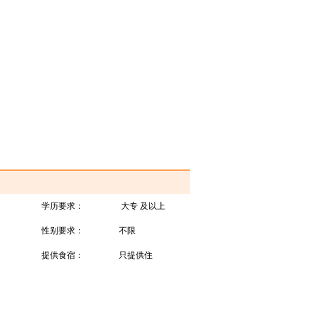
学历要求：
大专 及以上
性别要求：
不限
提供食宿：
只提供住