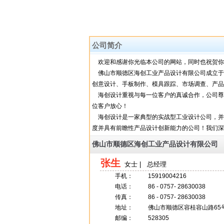
公司简介
欢迎和感谢你光临本公司的网站，同时也祝贺你
佛山市顺德区海创工业产品设计有限公司成立于2
创意设计、手板制作、模具跟踪、市场调查、产品
海创设计重视与每一位客户的真诚合作，公司尊
位客户放心！
海创设计是一家典型的实战型工业设计公司，并
度并具有前瞻性产品设计创新能力的公司！我们深
佛山市顺德区海创工业产品设计有限公司
张生
女士 | 总经理
手机：
15919004216
电话：
86 - 0757- 28630038
传真：
86 - 0757- 28630038
地址：
佛山市顺德区容桂容山路65
邮编：
528305