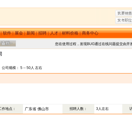
|
软件
|
展会
|
新闻
|
招聘
|
人才
|
材料价格
|
商务中心
您在使用过程，发现BUG通过在线问题提交由开
司
模： 5 -- 50人 左右
工作地点：
广东省 佛山市
招聘人数：
3人左右