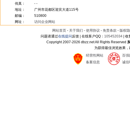
传真：
- -
地址：
广州市花都区迎宾大道115号
邮编：
510800
网址：
访问企业网站
网站首页
-
关于我们
-
使用协议
-
免责条款
-
版权隐
问题请通过
在线提问
反馈 | 在线客户QQ：
105452034
| 
Copyright 2007-
2026 dbzz.net All Rights Reserved
为获得最佳浏览效果，建议
经营性网站
百强
备案信息
诚信