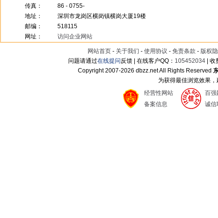
传真：
86 - 0755-
地址：
深圳市龙岗区横岗镇横岗大厦19楼
邮编：
518115
网址：
访问企业网站
网站首页
-
关于我们
-
使用协议
-
免责条款
-
版权隐
问题请通过
在线提问
反馈 | 在线客户QQ：
105452034
| 
Copyright 2007-
2026 dbzz.net All Rights Reserved
为获得最佳浏览效果，建议
经营性网站
百强
备案信息
诚信