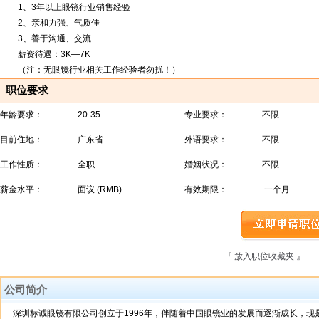
1、3年以上眼镜行业销售经验
2、亲和力强、气质佳
3、善于沟通、交流
薪资待遇：3K—7K
（注：无眼镜行业相关工作经验者勿扰！）
职位要求
年龄要求：
20-35
专业要求：
不限
目前住地：
广东省
外语要求：
不限
工作性质：
全职
婚姻状况：
不限
薪金水平：
面议 (RMB)
有效期限：
一个月
『 放入职位收藏夹 』
『
公司简介
深圳标诚眼镜有限公司创立于1996年，伴随着中国眼镜业的发展而逐渐成长，现