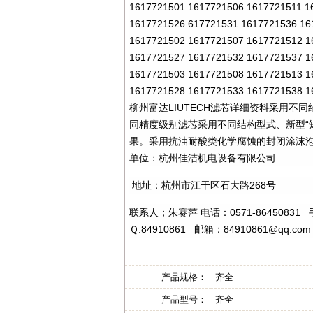
1617721501 1617721506 1617721511 
1617721526 617721531 1617721536 16
1617721502 1617721507 1617721512 
1617721527 1617721532 1617721537 
1617721503 1617721508 1617721513 
1617721528 1617721533 1617721538 1
柳州富达
LIUTECH
滤芯详细资料采用不同
同精度级别滤芯采用不同结构型式、新型“
果。采用抗油耐酸类化学腐蚀的封闭涂沫
单位：杭州佳洁机电设备有限公司
地址：杭州市江干区石大路
268
号
联系人；朱赛萍 电话：
0571-86450831
Ｑ
:84910861
邮箱：
84910861@qq.com
产品规格：
齐全
产品型号：
齐全