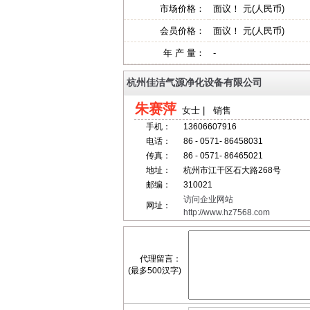
市场价格：
面议！ 元(人民币)
会员价格：
面议！ 元(人民币)
年 产 量：
-
杭州佳洁气源净化设备有限公司
朱赛萍
女士 | 销售
手机：
13606607916
电话：
86 - 0571- 86458031
传真：
86 - 0571- 86465021
地址：
杭州市江干区石大路268号
邮编：
310021
访问企业网站
网址：
http://www.hz7568.com
代理留言：
(最多500汉字)