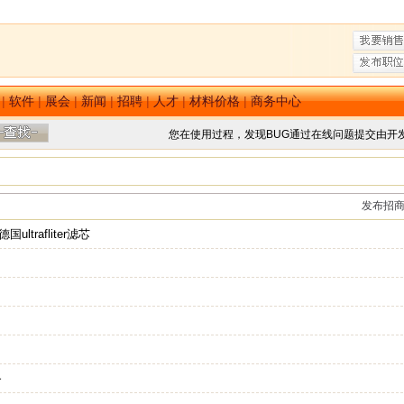
|
软件
|
展会
|
新闻
|
招聘
|
人才
|
材料价格
|
商务中心
您在使用过程，发现BUG通过在线问题提交由开
发布招
ltrafliter滤芯
备