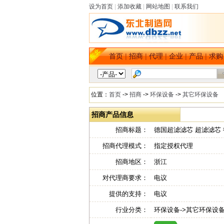
设为首页
|
添加收藏
|
网站地图
|
联系我们
首页
|
招商
|
代理
|
企业
|
产品
|
求购
位置：
首页
->
招商
->
环保设备
->
其它环保设备
招商产品信息
招商标题：
德国超滤滤芯 超滤滤芯 德国u
招商代理模式：
指定授权代理
招商地区：
浙江
对代理商要求：
电议
提供的支持：
电议
行业分类：
环保设备->其它环保设