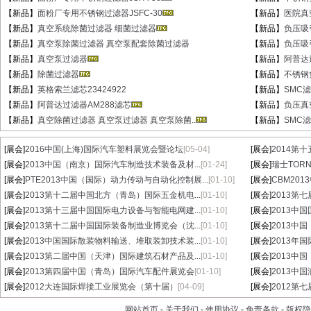
【新品】
面粉厂专用不锈钢过滤器JSFC-30
【新品】
医院真
【新品】
真空系统除菌过滤器 细菌过滤器
【新品】
负压吸
【新品】
真空泵除菌过滤器 真空泵配套除菌过滤器
【新品】
负压吸
【新品】
真空泵过滤器
【新品】
阿普达
【新品】
除菌过滤器
【新品】
不锈钢
【新品】
英格索兰滤芯23424922
【新品】
SMC滤芯
【新品】
阿普达过滤器AM288滤芯
【新品】
负压真
【新品】
真空除菌过滤器 真空泵过滤器 真空泵除菌..
【新品】
SMC滤芯
[展会]
2016中国(上海)国际汽车塑料展览会暨论坛
[05-04]
[展会]
2014第
[展会]
2013中国（南京）国际汽车制造技术装备及材...
[01-24]
[展会]
瑞士TORN
[展会]
PTE2013中国（国际）动力传动与自动化控制展...
[01-10]
[展会]
CBM20
[展会]
2013第十二届中国北方（青岛）国际五金机电...
[01-10]
[展会]
2013第
[展会]
2013第十三届中国国际电力设备与智能电网建...
[01-10]
[展会]
2013中
[展会]
2013第十二届中国国际装备制造业博览会（沈...
[01-10]
[展会]
2013中
[展会]
2013中国国际散装物料输送、堆取装卸技术装...
[01-10]
[展会]
2013年
[展会]
2013第二届中国（天津）国际建筑石材产品及...
[01-10]
[展会]
2013中
[展会]
2013第四届中国（青岛）国际汽车配件展览会
[01-10]
[展会]
2013中
[展会]
2012大连国际焊接工业展览会（第十届）
[04-09]
[展会]
2012第
网站首页
-
关于我们
-
使用协议
-
免责条款
-
版权隐