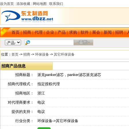
设为首页
|
添加收藏
|
网站地图
|
联系我们
首页
|
招商
|
代理
|
企业
|
产品
|
求购
|
软件
|
展会
|
新闻
|
招聘
|
位置：
首页
->
招商
->
环保设备
->
其它环保设备
招商产品信息
招商标题：
派克panker滤芯，panker滤芯派克滤芯
招商代理模式：
指定授权代理
招商地区：
浙江
对代理商要求：
电议
提供的支持：
电议
行业分类：
环保设备->其它环保设备