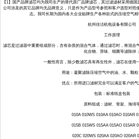
【1】国产品牌滤芯均为我司生产的替代原厂品牌滤芯，其过滤滤材采用德国原
公司涉及的其它品牌均无品牌意义，只是作为产品型号参照和客户选型对照
志。我司长期为国内各大企业贴牌生产各种款式的压缩空气精
杭州佳洁机电设备有限公司
工作原理
滤芯是过滤器中重要组成部分，含有杂质的混合气体，通过滤芯时，将混合
化合物、异味、细菌等滤除掉
一般性而言，除少数滤芯具有再生性外，滤芯在使用
用途：凝聚滤除压缩空气中的油、水、颗粒
优点：所用进口滤材完全可以满足客户的气
包装：标准纸盒包装
原料组成：滤材、骨架、海绵
010A 010WS 010AA 010AO 010AR 
015B 015WS 015AA 015AO 015AR 
020C 020WS 020AA 020AO 020AR 