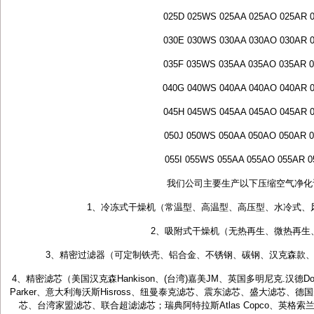
025D 025WS 025AA 025AO 025AR 
030E 030WS 030AA 030AO 030AR 
035F 035WS 035AA 035AO 035AR 
040G 040WS 040AA 040AO 040AR 
045H 045WS 045AA 045AO 045AR 
050J 050WS 050AA 050AO 050AR 
055I 055WS 055AA 055AO 055AR 
我们公司主要生产以下压缩空气净化
1、冷冻式干燥机（常温型、高温型、高压型、水冷式、
2、吸附式干燥机（无热再生、微热再生
3、精密过滤器（可定制铁壳、铝合金、不锈钢、碳钢、汉克森款
4、精密滤芯（美国汉克森Hankison、(台湾)嘉美JM、英国多明尼克.汉德Domnick
Parker、意大利海沃斯Hisross、纽曼泰克滤芯、震东滤芯、盛大滤芯、德
芯、台湾家盟滤芯、联合超滤滤芯；瑞典阿特拉斯Atlas Copco、英