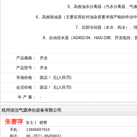
5、高效油水分离器（汽水分离器、气
6、高效除油器（主要应用在对油杂质要求很严格的作业
7、后部冷却器（水冷、风冷）、
8、自动排水器（AD402-04、HAD-20B、乔克电
产品规格：
齐全
产品型号：
齐全
市场价格：
面议！ 元(人民币)
会员价格：
面议！ 元(人民币)
年 产 量：
-
杭州佳洁气源净化设备有限公司
朱赛萍
女士 | 销售
手机：
13606607916
电话：
86 - 0571- 86458031