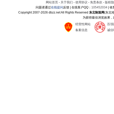
网站首页
-
关于我们
-
使用协议
-
免责条款
-
版权隐
问题请通过
在线提问
反馈 | 在线客户QQ：
105452034
| 
Copyright 2007-
2026 dbzz.net All Rights Reserved
东北制造网
(东北
为获得最佳浏览效果，建议
经营性网站
百强
备案信息
诚信