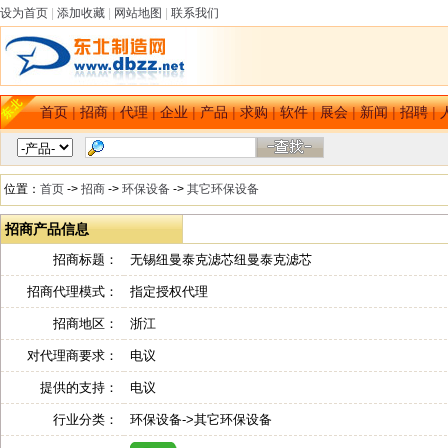
设为首页
|
添加收藏
|
网站地图
|
联系我们
首页
|
招商
|
代理
|
企业
|
产品
|
求购
|
软件
|
展会
|
新闻
|
招聘
|
位置：
首页
->
招商
->
环保设备
->
其它环保设备
招商产品信息
招商标题：
无锡纽曼泰克滤芯纽曼泰克滤芯
招商代理模式：
指定授权代理
招商地区：
浙江
对代理商要求：
电议
提供的支持：
电议
行业分类：
环保设备->其它环保设备