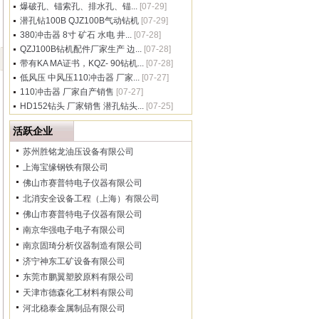
爆破孔、锚索孔、排水孔、锚...
[07-29]
潜孔钻100B QJZ100B气动钻机
[07-29]
380冲击器 8寸 矿石 水电 井...
[07-28]
QZJ100B钻机配件厂家生产 边...
[07-28]
带有KA MA证书，KQZ- 90钻机...
[07-28]
低风压 中风压110冲击器 厂家...
[07-27]
110冲击器 厂家自产销售
[07-27]
HD152钻头 厂家销售 潜孔钻头...
[07-25]
活跃企业
苏州胜铭龙油压设备有限公司
上海宝缘钢铁有限公司
佛山市赛普特电子仪器有限公司
北消安全设备工程（上海）有限公司
佛山市赛普特电子仪器有限公司
南京华强电子电子有限公司
南京固琦分析仪器制造有限公司
济宁神东工矿设备有限公司
东莞市鹏翼塑胶原料有限公司
天津市德森化工材料有限公司
河北稳泰金属制品有限公司