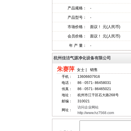
产品规格：
-
产品型号：
-
市场价格：
面议！ 元(人民币)
会员价格：
面议！ 元(人民币)
年 产 量：
-
杭州佳洁气源净化设备有限公司
朱赛萍
女士 | 销售
手机：
13606607916
电话：
86 - 0571- 86458031
传真：
86 - 0571- 86465021
地址：
杭州市江干区石大路268号
邮编：
310021
访问企业网站
网址：
http://www.hz7568.com