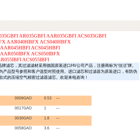
035GBFI AR035GBFI AAR035GBFI ACS035GBFI
FX AAR040HBFX ACS040HBFX
 AAR045HBFI ACS045HBFI
 AAR050IBFX ACS050IBFX
AR055IBFI ACS055IBFI
品牌滤芯，其过滤滤材采用德国原装进口
HV
公司产品，注册商标为“佳洁”牌。
为产品型号参照和客户选型对照使用。进口滤芯和过滤器为原装进口，有防伪
款式的压缩空气精密过滤器滤芯。欢迎来电咨询！
0009GAO
0.53
---
0017GAO
1
---
0030GAO
1.8
---
0058GAO
3.6
---