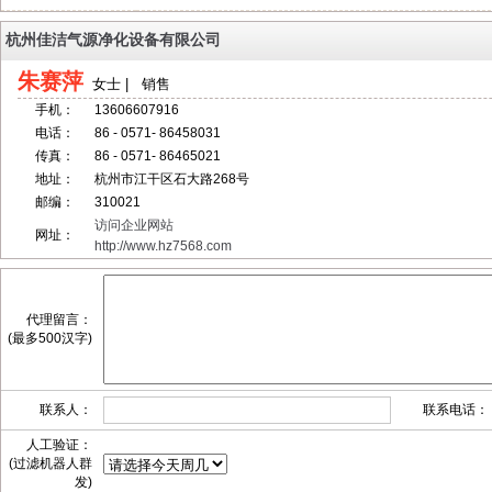
杭州佳洁气源净化设备有限公司
朱赛萍
女士 | 销售
手机：
13606607916
电话：
86 - 0571- 86458031
传真：
86 - 0571- 86465021
地址：
杭州市江干区石大路268号
邮编：
310021
访问企业网站
网址：
http://www.hz7568.com
代理留言：
(最多500汉字)
联系人：
联系电话：
人工验证：
(过滤机器人群
发)