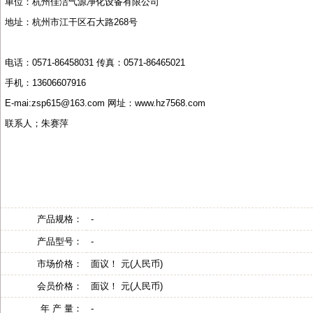
单位：杭州佳洁气源净化设备有限公司
地址：杭州市江干区石大路
268
号
电话：
0571-86458031
传真：
0571-86465021
手机：
13606607916
E-mai:zsp615@163.com
网址：
www.hz7568.com
联系人；朱赛萍
产品规格：
-
产品型号：
-
市场价格：
面议！ 元(人民币)
会员价格：
面议！ 元(人民币)
年 产 量：
-