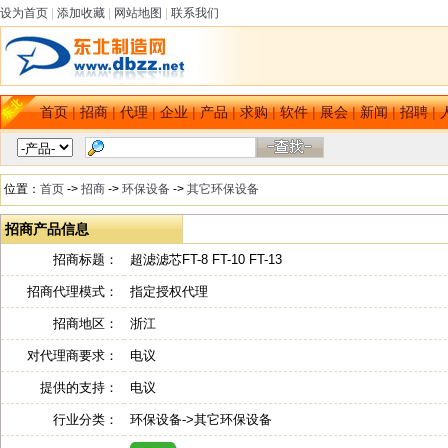
设为首页
|
添加收藏
|
网站地图
|
联系我们
首页
|
招商
|
代理
|
企业
|
产品
|
求购
|
软件
|
展会
|
新闻
|
招聘
|
位置：
首页
->
招商
->
环保设备
->
其它环保设备
招商产品信息
招商标题：
超滤滤芯FT-8 FT-10 FT-13
招商代理模式：
指定授权代理
招商地区：
浙江
对代理商要求：
电议
提供的支持：
电议
行业分类：
环保设备->其它环保设备