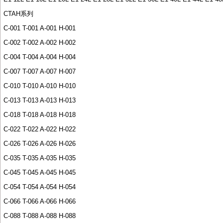
CTAH
系列
C-001 T-001 A-001 H-001
C-002 T-002 A-002 H-002
C-004 T-004 A-004 H-004
C-007 T-007 A-007 H-007
C-010 T-010 A-010 H-010
C-013 T-013 A-013 H-013
C-018 T-018 A-018 H-018
C-022 T-022 A-022 H-022
C-026 T-026 A-026 H-026
C-035 T-035 A-035 H-035
C-045 T-045 A-045 H-045
C-054 T-054 A-054 H-054
C-066 T-066 A-066 H-066
C-088 T-088 A-088 H-088