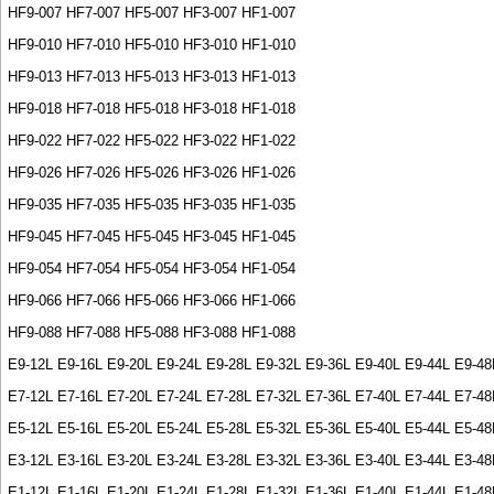
HF9-007 HF7-007 HF5-007 HF3-007 HF1-007
HF9-010 HF7-010 HF5-010 HF3-010 HF1-010
HF9-013 HF7-013 HF5-013 HF3-013 HF1-013
HF9-018 HF7-018 HF5-018 HF3-018 HF1-018
HF9-022 HF7-022 HF5-022 HF3-022 HF1-022
HF9-026 HF7-026 HF5-026 HF3-026 HF1-026
HF9-035 HF7-035 HF5-035 HF3-035 HF1-035
HF9-045 HF7-045 HF5-045 HF3-045 HF1-045
HF9-054 HF7-054 HF5-054 HF3-054 HF1-054
HF9-066 HF7-066 HF5-066 HF3-066 HF1-066
HF9-088 HF7-088 HF5-088 HF3-088 HF1-088
E9-12L E9-16L E9-20L E9-24L E9-28L E9-32L E9-36L E9-40L E9-44L E9-48
E7-12L E7-16L E7-20L E7-24L E7-28L E7-32L E7-36L E7-40L E7-44L E7-48
E5-12L E5-16L E5-20L E5-24L E5-28L E5-32L E5-36L E5-40L E5-44L E5-48
E3-12L E3-16L E3-20L E3-24L E3-28L E3-32L E3-36L E3-40L E3-44L E3-48
E1-12L E1-16L E1-20L E1-24L E1-28L E1-32L E1-36L E1-40L E1-44L E1-48