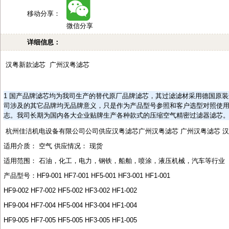
移动分享：
微信分享
详细信息：
汉粤新款滤芯
广州汉粤滤芯
1
国产品牌滤芯均为我司生产的替代原厂品牌滤芯，其过滤滤材采用德国原装
司涉及的其它品牌均无品牌意义，只是作为产品型号参照和客户选型对照使
志。我司长期为国内各大企业贴牌生产各种款式的压缩空气精密过滤器滤芯
杭州佳洁机电设备有限公司公司供应汉粤滤芯广州汉粤滤芯
广州汉粤滤芯
汉
适用介质：
空气
供应情况：
现货
适用范围：
石油，化工，电力，钢铁，船舶，喷涂，液压机械，汽车等行业
产品型号：
HF9-001 HF7-001 HF5-001 HF3-001 HF1-001
HF9-002 HF7-002 HF5-002 HF3-002 HF1-002
HF9-004 HF7-004 HF5-004 HF3-004 HF1-004
HF9-005 HF7-005 HF5-005 HF3-005 HF1-005