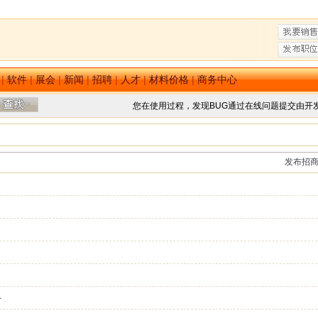
|
软件
|
展会
|
新闻
|
招聘
|
人才
|
材料价格
|
商务中心
您在使用过程，发现BUG通过在线问题提交由开
发布招
备