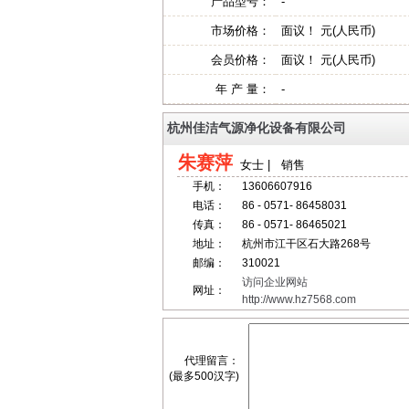
产品型号：
-
市场价格：
面议！ 元(人民币)
会员价格：
面议！ 元(人民币)
年 产 量：
-
杭州佳洁气源净化设备有限公司
朱赛萍
女士 | 销售
手机：
13606607916
电话：
86 - 0571- 86458031
传真：
86 - 0571- 86465021
地址：
杭州市江干区石大路268号
邮编：
310021
访问企业网站
网址：
http://www.hz7568.com
代理留言：
(最多500汉字)