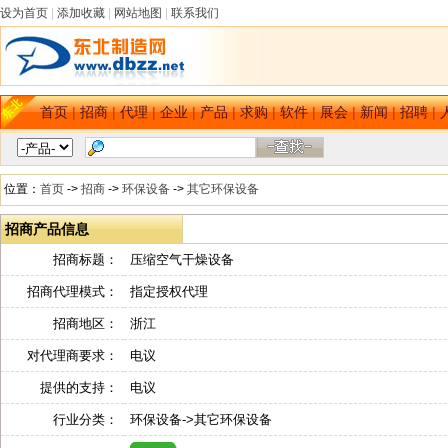
设为首页
|
添加收藏
|
网站地图
|
联系我们
首页
|
招商
|
代理
|
企业
|
产品
|
求购
|
软件
|
展会
|
新闻
|
招聘
|
位置：
首页
->
招商
->
环保设备
->
其它环保设备
招商产品信息
招商标题：
压缩空气干燥设备
招商代理模式：
指定授权代理
招商地区：
浙江
对代理商要求：
电议
提供的支持：
电议
行业分类：
环保设备->其它环保设备