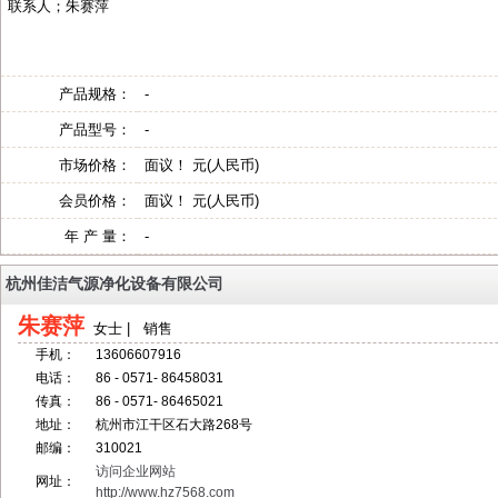
联系人；朱赛萍
产品规格：
-
产品型号：
-
市场价格：
面议！ 元(人民币)
会员价格：
面议！ 元(人民币)
年 产 量：
-
杭州佳洁气源净化设备有限公司
朱赛萍
女士 | 销售
手机：
13606607916
电话：
86 - 0571- 86458031
传真：
86 - 0571- 86465021
地址：
杭州市江干区石大路268号
邮编：
310021
访问企业网站
网址：
http://www.hz7568.com