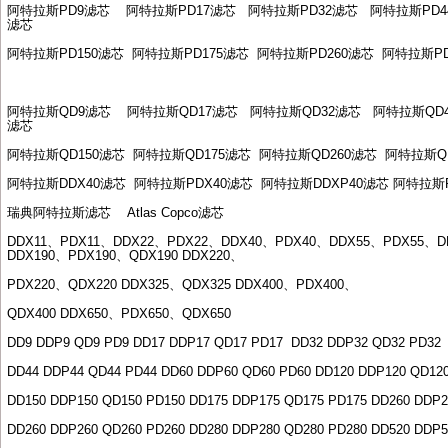
阿特拉斯
PD9
滤芯
阿特拉斯
PD17
滤芯
阿特拉斯
PD32
滤芯
阿特拉斯
PD4
滤芯
阿特拉斯
PD150
滤芯
阿特拉斯
PD175
滤芯
阿特拉斯
PD260
滤芯
阿特拉斯
P
阿特拉斯
QD9
滤芯
阿特拉斯
QD17
滤芯
阿特拉斯
QD32
滤芯
阿特拉斯
QD
滤芯
阿特拉斯
QD150
滤芯
阿特拉斯
QD175
滤芯
阿特拉斯
QD260
滤芯
阿特拉斯
Q
阿特拉斯
DDX40
滤芯
阿特拉斯
PDX40
滤芯
阿特拉斯
DDXP40
滤芯
阿特拉斯
瑞典阿特拉斯滤芯
Atlas Copco
滤芯
DDX11
、
PDX11
、
DDX22
、
PDX22
、
DDX40
、
PDX40
、
DDX55
、
PDX55
、
D
DDX190
、
PDX190
、
QDX190 DDX220
、
PDX220
、
QDX220 DDX325
、
QDX325 DDX400
、
PDX400
、
QDX400 DDX650
、
PDX650
、
QDX650
DD9 DDP9 QD9 PD9 DD17 DDP17 QD17 PD17
DD32 DDP32 QD32 PD32
DD44 DDP44 QD44 PD44 DD60 DDP60 QD60 PD60 DD120 DDP120 QD12
DD150 DDP150 QD150 PD150 DD175 DDP175 QD175 PD175 DD260 DDP2
DD260 DDP260 QD260 PD260 DD280 DDP280 QD280 PD280 DD520 DDP5