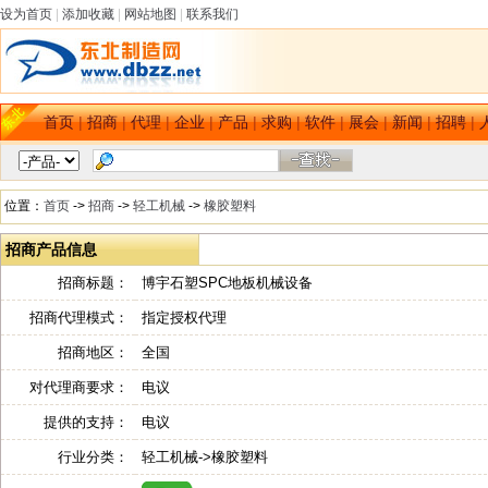
设为首页
|
添加收藏
|
网站地图
|
联系我们
首页
|
招商
|
代理
|
企业
|
产品
|
求购
|
软件
|
展会
|
新闻
|
招聘
|
位置：
首页
->
招商
->
轻工机械
->
橡胶塑料
招商产品信息
招商标题：
博宇石塑SPC地板机械设备
招商代理模式：
指定授权代理
招商地区：
全国
对代理商要求：
电议
提供的支持：
电议
行业分类：
轻工机械->橡胶塑料