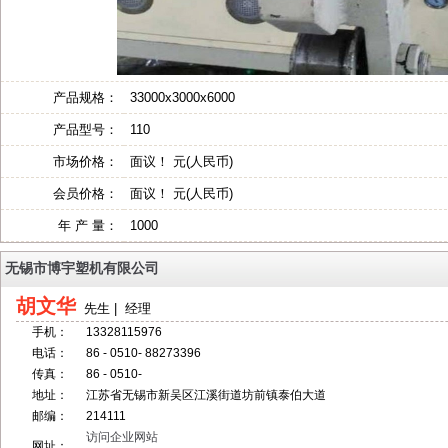
产品规格：
33000x3000x6000
产品型号：
110
市场价格：
面议！ 元(人民币)
会员价格：
面议！ 元(人民币)
年 产 量：
1000
无锡市博宇塑机有限公司
胡文华
先生 | 经理
手机：
13328115976
电话：
86 - 0510- 88273396
传真：
86 - 0510-
地址：
江苏省无锡市新吴区江溪街道坊前镇泰伯大道
邮编：
214111
访问企业网站
网址：