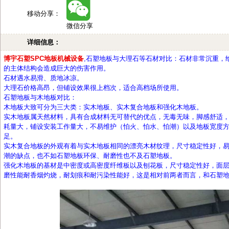
移动分享：
微信分享
详细信息：
博宇石塑SPC地板机械设备
,石塑地板与大理石等石材对比：
石材非常沉重，
的主体结构会造成巨大的伤害作用。
石材遇水易滑、质地冰凉。
大理石价格高昂，但铺设效果很上档次，适合高档场所使用。
石塑地板与木地板对比：
木地板大致可分为三大类：实木地板、实木复合地板和强化木地板。
实木地板属天然材料，具有合成材料无可替代的优点，无毒无味，脚感舒适
耗量大，铺设安装工作量大，不易维护（怕火、怕水、怕潮）以及地板宽度
足。
实木复合地板的外观有着与实木地板相同的漂亮木材纹理，尺寸稳定性好，
潮的缺点，也不如石塑地板环保、耐磨性也不及石塑地板。
强化木地板的基材是中密度或高密度纤维板以及刨花板，尺寸稳定性好，面
磨性能耐香烟灼烧，耐划痕和耐污染性能好，这是相对前两者而言，和石塑