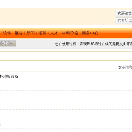
|
软件
|
展会
|
新闻
|
招聘
|
人才
|
材料价格
|
商务中心
您在使用过程，发现BUG通过在线问题提交由开
发布招
户外地板设备
械