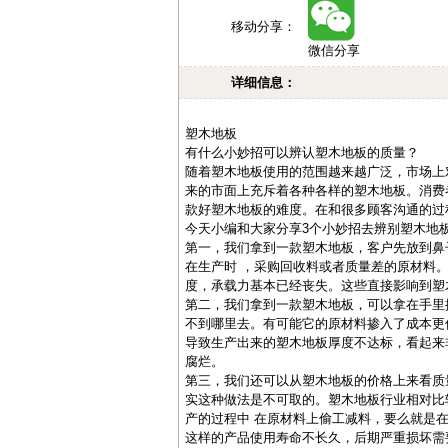
移动分享：
微信分享
详细信息：
塑木地板
有什么小妙招可以辨认塑木地板的质量？
随着塑木地板使用的范围越来越广泛，市场上
来的市面上充斥着各种各样的塑木地板。消费
款好塑木地板的难度。在和很多顾客沟通的过
今天小编和大家分享3个小妙招去辨别塑木地
第一，我们拿到一款塑木地板，客户先放到鼻
在生产时 ，采购回收料或者质量差的原材料
度，承载力基本已经丧失。这些直接影响到塑
第二，我们拿到一款塑木地板，可以拿在手里
不到哪里去。有可能它的原材料掺入了成本更
导致生产出来的塑木地板厚度不达标，看起来
腐烂。
第三，我们还可以从塑木地板的价格上来看质
实这种做法是不可取的。塑木地板行业相对比
产的过程中 在原材料上偷工减料，要么就是
这样的产品使用寿命不长久，后期严重损坏需