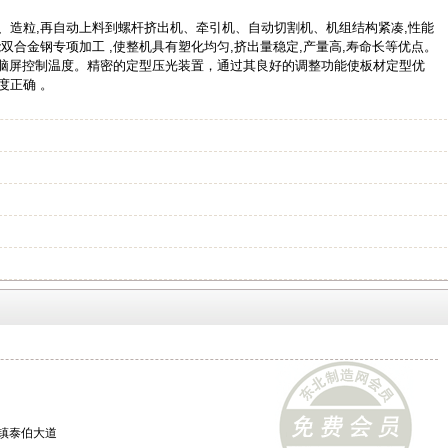
、造粒,再自动上料到螺杆挤出机、牵引机、自动切割机、机组结构紧凑,性能
双合金钢专项加工 ,使整机具有塑化均匀,挤出量稳定,产量高,寿命长等优点。
电脑屏控制温度。精密的定型压光装置，通过其良好的调整功能使板材定型优
度正确 。
镇泰伯大道