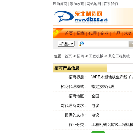
设为首页
|
添加收藏
|
网站地图
|
联系我们
首页
|
招商
|
代理
|
企业
|
产品
|
求购
位置：
首页
->
招商
->
工程机械
->
其它工程机械
招商产品信息
招商标题：
WPE木塑地板生产线 
招商代理模式：
指定授权代理
招商地区：
全国
对代理商要求：
电议
提供的支持：
电议
行业分类：
工程机械->其它工程机