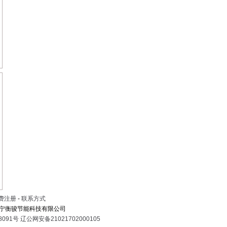
费注册
-
联系方式
宁衡骏节能科技有限公司
8091号
辽公网安备21021702000105