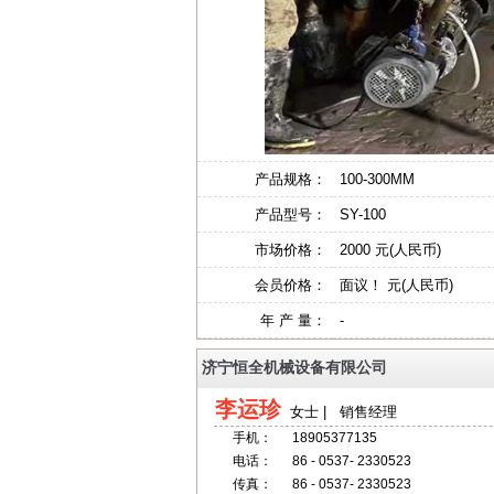
产品规格：
100-300MM
产品型号：
SY-100
市场价格：
2000 元(人民币)
会员价格：
面议！ 元(人民币)
年 产 量：
-
济宁恒全机械设备有限公司
李运珍
女士 | 销售经理
手机：
18905377135
电话：
86 - 0537- 2330523
传真：
86 - 0537- 2330523