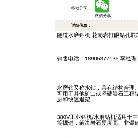
移动分享：
微信分享
详细信息：
隧道水磨钻机 花岗岩打眼钻孔取
销售电话：18905377135 李经理
水磨钻又称水钻，具有结构合理
可用于其他矿山或坚硬岩石工程
进和快速退架。
380V工业钻机/水磨钻机适用
等掘进，解决岩石硬度高、非爆