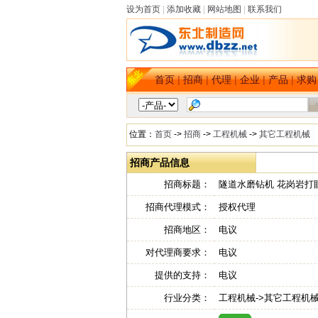
设为首页
|
添加收藏
|
网站地图
|
联系我们
首页
|
招商
|
代理
|
企业
|
产品
|
求购
位置：
首页
->
招商
->
工程机械
->
其它工程机械
招商产品信息
招商标题：
隧道水磨钻机 花岗岩打
招商代理模式：
授权代理
招商地区：
电议
对代理商要求：
电议
提供的支持：
电议
行业分类：
工程机械->其它工程机