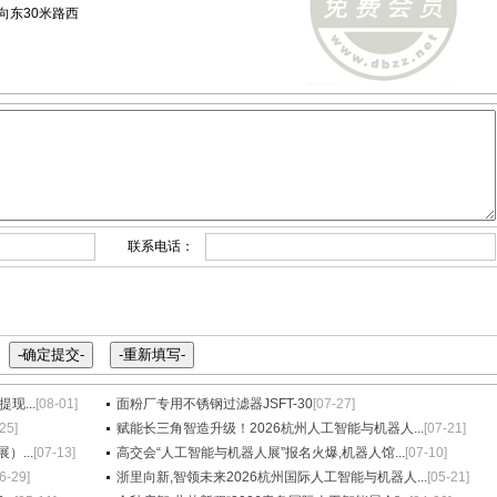
向东30米路西
联系电话：
现...
[08-01]
面粉厂专用不锈钢过滤器JSFT-30
[07-27]
25]
赋能长三角智造升级！2026杭州人工智能与机器人...
[07-21]
...
[07-13]
高交会“人工智能与机器人展”报名火爆,机器人馆...
[07-10]
6-29]
浙里向新,智领未来2026杭州国际人工智能与机器人...
[05-21]