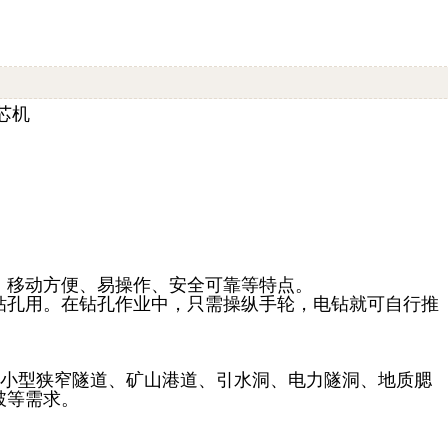
芯机
、移动方便、易操作、安全可靠等特点。
钻孔用。在钻孔作业中，只需操纵手轮，电钻就可自行推
于中小型狭窄隧道、矿山港道、引水洞、电力隧洞、地质腮
破等需求。