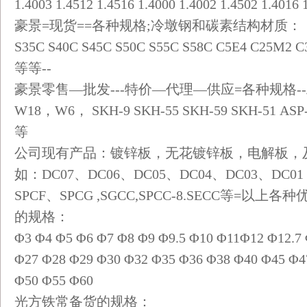
1.4003 1.4512 1.4516 1.4000 1.4002 1.4502 1.4016 
豪景=现货==各种规格;冷墩钢和碳素结构材质：
S35C S40C S45C S50C S55C S58C C5E4 C25M
等等--
豪景零售—批发---特价—代理—供应=各种规格
W18，W6， SKH-9 SKH-55 SKH-59 SKH-51 ASP-
等
公司现有产品：镀锌板，无花镀锌板，电解板，
如：DC07、DC06、DC05、DC04、DC03、DC01
SPCF、SPCG ,SGCC,SPCC-8.SECC等=
的规格：
Φ3 Φ4 Φ5 Φ6 Φ7 Φ8 Φ9 Φ9.5 Φ10 Φ11Φ12 Φ12.
Φ27 Φ28 Φ29 Φ30 Φ32 Φ35 Φ36 Φ38 Φ40 Φ45 Φ
Φ50 Φ55 Φ60
光方铁常备货的规格：