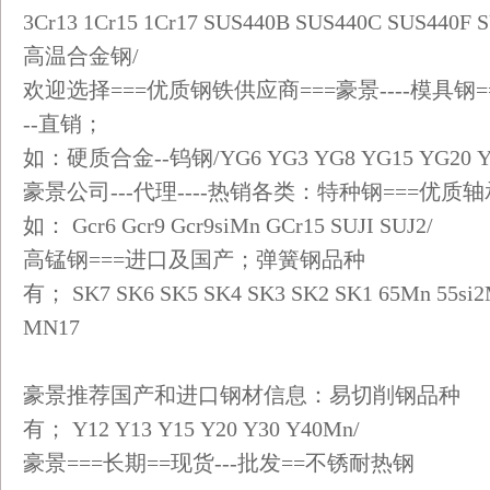
3Cr13 1Cr15 1Cr17 SUS440B SUS440C SUS440F
高温合金钢/
欢迎选择===优质钢铁供应商===豪景----模具
--直销；
如：硬质合金--钨钢/YG6 YG3 YG8 YG15 YG20 YS
豪景公司---代理----热销各类：特种钢===优质
如： Gcr6 Gcr9 Gcr9siMn GCr15 SUJI SUJ2/
高锰钢===进口及国产；弹簧钢品种
有； SK7 SK6 SK5 SK4 SK3 SK2 SK1 65Mn 55si
MN17
豪景推荐国产和进口钢材信息：易切削钢品种
有； Y12 Y13 Y15 Y20 Y30 Y40Mn/
豪景===长期==现货---批发==不锈耐热钢