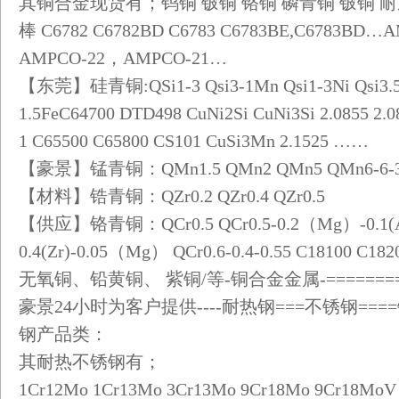
其铜合金现货有；钨铜 铍铜 铬铜 磷青铜 铍铜 
棒 C6782 C6782BD C6783 C6783BE,C678
AMPCO-22，AMPCO-21…
【东莞】硅青铜:QSi1-3 Qsi3-1Mn Qsi1-3Ni Qsi3.5-3
1.5FeC64700 DTD498 CuNi2Si CuNi3Si 2.0855 2.0
1 C65500 C65800 CS101 CuSi3Mn 2.1525 ……
【豪景】锰青铜：QMn1.5 QMn2 QMn5 QMn6-6-3
【材料】锆青铜：QZr0.2 QZr0.4 QZr0.5
【供应】铬青铜：QCr0.5 QCr0.5-0.2（Mg）-0.1(Al
0.4(Zr)-0.05（Mg） QCr0.6-0.4-0.55 C18100 C182
无氧铜、铅黄铜、 紫铜/等-铜合金金属-========
豪景24小时为客户提供----耐热钢===不锈钢===
钢产品类：
其耐热不锈钢有；
1Cr12Mo 1Cr13Mo 3Cr13Mo 9Cr18Mo 9Cr18Mo