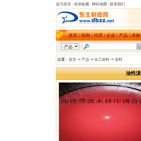
设为首页
|
添加收藏
|
网站地图
|
联系我们
首页
|
招商
|
代理
|
企业
|
产品
|
求购
位置：
首页
->
产品
->
化工材料
->
染料
油性泼