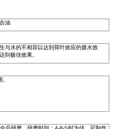
合油
生与水的不相容以达到荷叶效应的拨水效
达到极佳效果。
用。
混合后研磨。研磨时间：
4-8
小时为佳，可制作