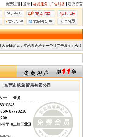
免费注册
|
登录
|
会员服务
|
广告服务
|
建议留言
发人员确定后，本站将会给予一个月广告展示机会！
东莞市枫希贸易有限公司
女士 | 业务
6810846
 0769- 87793236
0769-
市常平镇土塘工业区