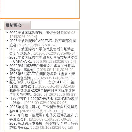
多
最新展会
2026宁波国际汽配展：智链全球
[2026-08-
12到2026-08-14]
2026宁波汽配展CAPAFAIR--汽车零部件展
览会
[2026-8-12到2026-8-14]
2026宁波国际汽车零部件及售后市场博览
会：全球智造..
[2026-08-12到2026-08-14]
2026宁波国际汽车零部件及售后市场博览会
（CAPAFAIR..
[2026-08-12到2026-08-14]
2026第51届GFE广州餐饮加盟展：连锁品
牌集结，赋能创..
[2026-08-14到2026-08-
16]
2026第51届GFE广州国际餐饮加盟展：聚
势华南创富潮，..
[2026-08-14到2026-08-
16]
匠心传承，味启未来——富众GFE2026第
51届广州餐饮加..
[2026-08-14到2026-08-
16]
越南半导体展-2026年越南河内国际半导体
产业及智能电..
[2026-08-26到2026-08-28]
【欢迎莅临】2026CHWE出海网深圳跨境展
（秋季）
[2026-09-03到2026-09-06]
2026年越南（河内）工业制造及自动化展览
会VIIF
[2026-09-09到2026-09-11]
2026年印度（慕尼黑）电子元器件及生产设
备展览会el..
[2026-09-16到2026-09-18]
2026深圳跨境电商展：数智链动全球，解码
跨境增长新..
[2026-09-16到2026-09-18]