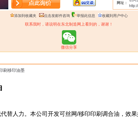
访问
网址：
http://
添加到收藏夹
点击发邮件咨询
举报此信息
收藏到用户中心
联系我时，请说明在东北制造网上看到的，谢谢！
微信分享
印刷移印油墨
油
械代替人力。本公司开发可丝网
/
移印印刷调合油，效果