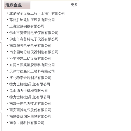
活跃企业
更多
北消安全设备工程（上海）有限公司
苏州胜铭龙油压设备有限公司
上海宝缘钢铁有限公司
佛山市赛普特电子仪器有限公司
佛山市赛普特电子仪器有限公司
南京华强电子电子有限公司
南京固琦分析仪器制造有限公司
济宁神东工矿设备有限公司
东莞市鹏翼塑胶原料有限公司
天津市德森化工材料有限公司
河北稳泰金属制品有限公司
德力士机械(昆山)有限公司
昆山德力士机械有限公司
德力士机械(昆山)有限公司
南京平度电力技术有限公司
西安西驰电气股份有限公司
福建荟源国际展览有限公司
南京世都科技有限公司