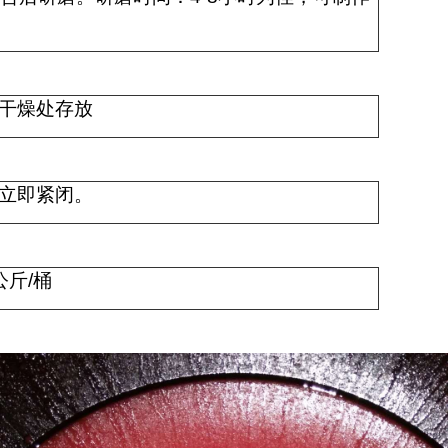
干燥处存放
立即紧闭。
公斤
/
桶