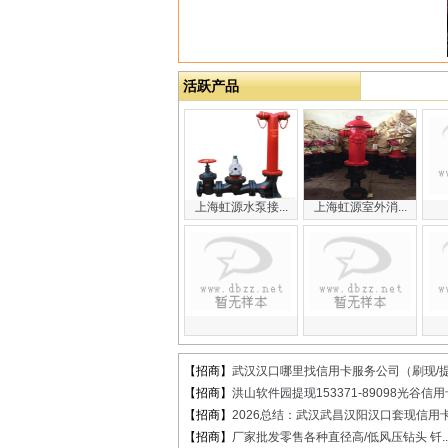
活跃产品
上海虹源水泵接...
上海虹源室外消...
【招商】
武汉汉口哪里找信用卡服务公司（刷现/提.
【招商】
洪山软件园提现153371-89098光谷信用卡
【招商】
2026总结：武汉武昌汉阳汉口套现信用卡.
【招商】
厂家批发零售各种直径高/低风压钻头 钎..