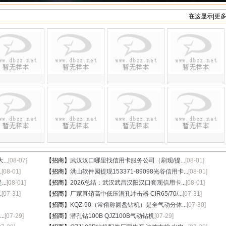
在这显示|更
..
[08-07]
【招商】
武汉汉口哪里找信用卡服务公司（刷现/提...
[08-01]
.
[08-01]
【招商】
洪山软件园提现153371-89098光谷信用卡...
[08-01]
..
[08-01]
【招商】
2026总结：武汉武昌汉阳汉口套现信用卡...
[08-01]
.
[07-31]
【招商】
厂家直销高中低压潜孔冲击器 CIR65/70/...
[07-31]
【招商】
KQZ-90（常俗称圆盘钻机）是全气动分体...
[07-30]
.
[07-29]
【招商】
潜孔钻100B QJZ100B气动钻机
[07-29]