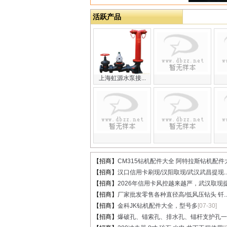
活跃产品
上海虹源水泵接...
【招商】
CM315钻机配件大全 阿特拉斯钻机配件大.
【招商】
汉口信用卡刷现/汉阳取现/武汉武昌提现..
【招商】
2026年信用卡风控越来越严，武汉取现提.
【招商】
厂家批发零售各种直径高/低风压钻头 钎..
【招商】
金科JK钻机配件大全，型号多
[07-30]
【招商】
爆破孔、锚索孔、排水孔、锚杆支护孔一..