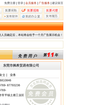
免费注册
|
登录
|
会员服务
|
广告服务
|
建议留言
发人员确定后，本站将会给予一个月广告展示机会！
东莞市枫希贸易有限公司
女士 | 业务
6810846
 0769- 87793236
0769-
市常平镇土塘工业区