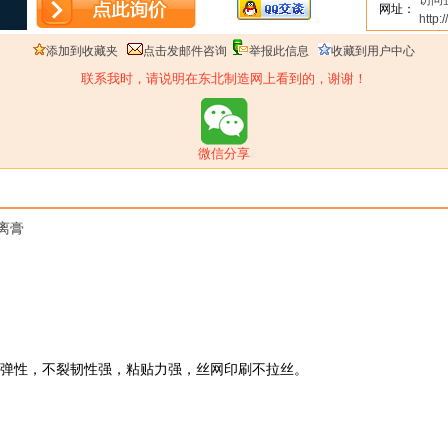
访问
网址：
http://
添加到收藏夹
点击发邮件咨询
举报此信息
收藏到用户中心
联系我时，请说明在东北制造网上看到的，谢谢！
微信分享
离膏
有弹性，不裂韧性强，粘贴力强，丝网印刷不拉丝。