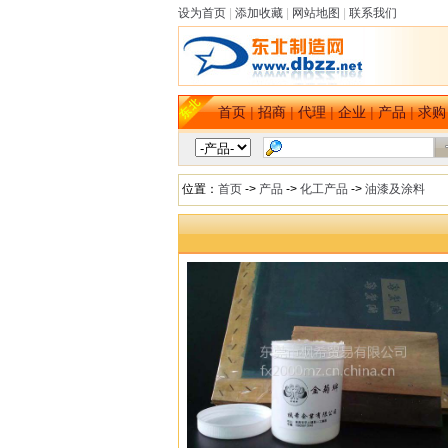
设为首页
|
添加收藏
|
网站地图
|
联系我们
首页
|
招商
|
代理
|
企业
|
产品
|
求购
位置：
首页
->
产品
->
化工产品
->
油漆及涂料