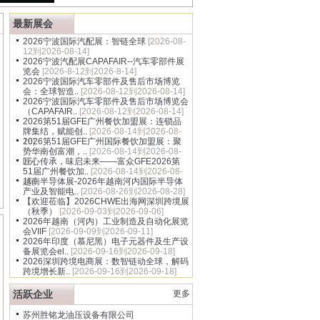
多
最新展会
2026宁波国际汽配展：智链全球
[2026-08-
12到2026-08-14]
2026宁波汽配展CAPAFAIR--汽车零部件展
览会
[2026-8-12到2026-8-14]
2026宁波国际汽车零部件及售后市场博览
会：全球智造..
[2026-08-12到2026-08-14]
2026宁波国际汽车零部件及售后市场博览会
（CAPAFAIR..
[2026-08-12到2026-08-14]
2026第51届GFE广州餐饮加盟展：连锁品
牌集结，赋能创..
[2026-08-14到2026-08-
16]
2026第51届GFE广州国际餐饮加盟展：聚
势华南创富潮，..
[2026-08-14到2026-08-
16]
匠心传承，味启未来——富众GFE2026第
51届广州餐饮加..
[2026-08-14到2026-08-
16]
越南半导体展-2026年越南河内国际半导体
产业及智能电..
[2026-08-26到2026-08-28]
【欢迎莅临】2026CHWE出海网深圳跨境展
（秋季）
[2026-09-03到2026-09-06]
2026年越南（河内）工业制造及自动化展览
会VIIF
[2026-09-09到2026-09-11]
2026年印度（慕尼黑）电子元器件及生产设
备展览会el..
[2026-09-16到2026-09-18]
2026深圳跨境电商展：数智链动全球，解码
跨境增长新..
[2026-09-16到2026-09-18]
活跃企业
更多
苏州胜铭龙油压设备有限公司