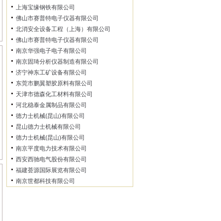
上海宝缘钢铁有限公司
佛山市赛普特电子仪器有限公司
北消安全设备工程（上海）有限公司
佛山市赛普特电子仪器有限公司
南京华强电子电子有限公司
南京固琦分析仪器制造有限公司
济宁神东工矿设备有限公司
东莞市鹏翼塑胶原料有限公司
天津市德森化工材料有限公司
河北稳泰金属制品有限公司
德力士机械(昆山)有限公司
昆山德力士机械有限公司
德力士机械(昆山)有限公司
南京平度电力技术有限公司
西安西驰电气股份有限公司
福建荟源国际展览有限公司
南京世都科技有限公司