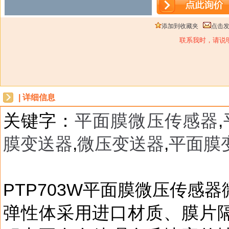
添加到收藏夹
点击
联系我时，请说
| 详细信息
关键字：
平面膜微压传感器
,
膜变送器
,
微压变送器
,
平面膜
dbzz
PTP703W平面膜微压传感
弹性体采用进口材质、膜片