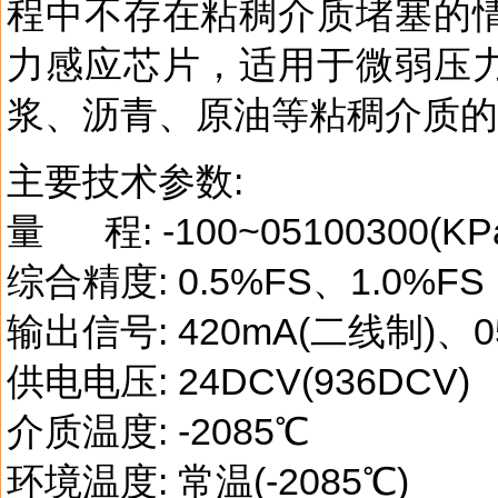
程中不存在粘稠介质堵塞的
力感应芯片，适用于微弱压
浆、沥青、原油等粘稠介质的
主要技术参数:
量 程: -100~05100300(KP
综合精度: 0.5%FS、1.0%FS
输出信号: 420mA(二线制)、0
供电电压: 24DCV(936DCV)
介质温度: -2085℃
环境温度: 常温(-2085℃)