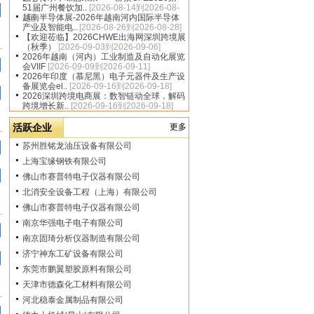
51届广州餐饮加..
[2026-08-14到2026-08-
16]
越南半导体展-2026年越南河内国际半导体
产业及智能电..
[2026-08-26到2026-08-28]
【欢迎莅临】2026CHWE出海网深圳跨境展
（秋季）
[2026-09-03到2026-09-06]
2026年越南（河内）工业制造及自动化展览
会VIIF
[2026-09-09到2026-09-11]
2026年印度（慕尼黑）电子元器件及生产设
备展览会el..
[2026-09-16到2026-09-18]
2026深圳跨境电商展：数智链动全球，解码
跨境增长新..
[2026-09-16到2026-09-18]
活跃企业
更多
苏州胜铭龙油压设备有限公司
上海宝缘钢铁有限公司
佛山市赛普特电子仪器有限公司
北消安全设备工程（上海）有限公司
佛山市赛普特电子仪器有限公司
南京华强电子电子有限公司
南京固琦分析仪器制造有限公司
济宁神东工矿设备有限公司
东莞市鹏翼塑胶原料有限公司
天津市德森化工材料有限公司
河北稳泰金属制品有限公司