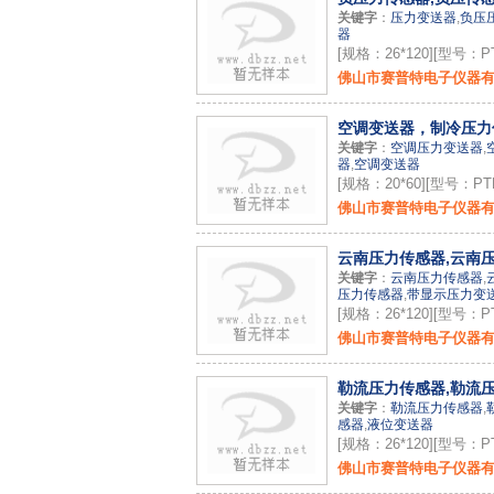
关键字
：
压力变送器
,
负压
器
[规格：26*120][型号：PT
佛山市赛普特电子仪器
空调变送器，制冷压力传
关键字
：
空调压力变送器
,
器
,
空调变送器
[规格：20*60][型号：PTP
佛山市赛普特电子仪器
云南压力传感器,云南压
关键字
：
云南压力传感器
,
压力传感器
,
带显示压力变
[规格：26*120][型号：PT
佛山市赛普特电子仪器
勒流压力传感器,勒流压
关键字
：
勒流压力传感器
,
感器
,
液位变送器
[规格：26*120][型号：PT
佛山市赛普特电子仪器