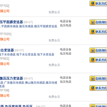
P702]
有限公司
免费会员
电器设备
压平面膜变送器
[08-07]
低压电器
器
,
平面膜传感器
,
微压传感器
,
微压平面膜变送器
,
P703S]
有限公司
免费会员
电器设备
水位变送器
[08-07]
低压电器
地下水传感器
,
地下水位变送器
,
地下水变送器
P601]
有限公司
免费会员
电器设备
微压压力变送器
[08-07]
低压电器
感器
,
广东微压传感器
,
佛山微压传感器
,
微压传感
送器
P708]
有限公司
免费会员
电器设备
,负压变送器,负压压...
[08-07]