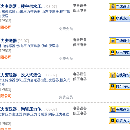
电器设备
力变送器，楼宇供水压...
[08-07]
低压电器
山东传感器
,
山东压力变送器
,
山东变送器
,
楼宇供
力变送
P503]
有限公司
免费会员
电器设备
压力变送器
[08-07]
低压电器
佛山传感器
,
佛山压力变送器
,
佛山变送器
P503]
有限公司
免费会员
电器设备
力变送器，投入式液位...
[08-07]
低压电器
浙江传感器
,
浙江压力变送器
,
浙江变送器
,
投入式
送器
P601]
有限公司
免费会员
电器设备
力变送器，陶瓷压力传...
[08-07]
低压电器
吉林压力变送器
,
陶瓷压力传感器
,
陶瓷压力变送
P503]