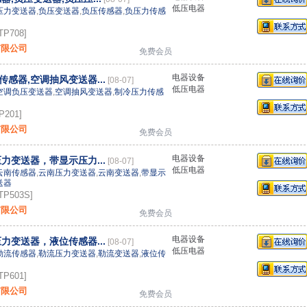
低压电器
压力变送器
,
负压变送器
,
负压传感器
,
负压力传感
P708]
有限公司
免费会员
电器设备
感器,空调抽风变送器...
[08-07]
低压电器
空调负压变送器
,
空调抽风变送器
,
制冷压力传感
201]
有限公司
免费会员
电器设备
力变送器，带显示压力...
[08-07]
低压电器
云南传感器
,
云南压力变送器
,
云南变送器
,
带显示
送器
P503S]
有限公司
免费会员
电器设备
力变送器，液位传感器...
[08-07]
低压电器
勒流传感器
,
勒流压力变送器
,
勒流变送器
,
液位传
P601]
有限公司
免费会员