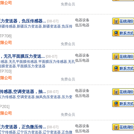
有限公司
免费会员
电器设备
力变送器，负压传感器...
[08-07]
低压电器
新疆传感器
,
新疆压力变送器
,
新疆变送器
,
负压传
P708]
有限公司
免费会员
电器设备
无孔平面膜压力变送...
[08-07]
低压电器
传感器
,
无孔平面膜传感器
,
平面膜压力传感器
,
无孔
面膜变送器
,
平面膜压力变送器
P703]
有限公司
免费会员
电器设备
感器,空调变送器，抽...
[08-07]
低压电器
压力传感器
,
空调变送器
,
抽风负压变送器
,
压力变
201]
有限公司
免费会员
电器设备
力变送器，正负微压传...
[08-07]
低压电器
辽宁传感器
,
辽宁压力变送器
,
辽宁变送器
,
正负微