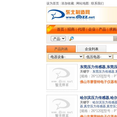
设为首页
|
添加收藏
|
网站地图
|
联系我们
首页
|
招商
|
代理
|
企业
|
产品
|
求购
产品列表
企业列表
东莞压力传感器,东莞
关键字
：
东莞压力传感器
,
[规格：26*120][型号：PT
佛山市赛普特电子仪器
哈尔滨压力传感器,哈尔
关键字
：
哈尔滨压力传感
器
,
真空压力传感器
,
真空压
[规格：26*120][型号：PT
佛山市赛普特电子仪器