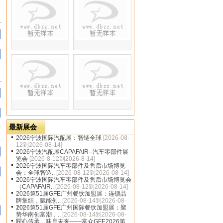
dbzz.net
最新展会
2026宁波国际汽配展：智链全球
[2026-08-
12到2026-08-14]
2026宁波汽配展CAPAFAIR--汽车零部件展
览会
[2026-8-12到2026-8-14]
2026宁波国际汽车零部件及售后市场博览
会：全球智造..
[2026-08-12到2026-08-14]
2026宁波国际汽车零部件及售后市场博览会
（CAPAFAIR..
[2026-08-12到2026-08-14]
2026第51届GFE广州餐饮加盟展：连锁品
牌集结，赋能创..
[2026-08-14到2026-08-
16]
2026第51届GFE广州国际餐饮加盟展：聚
势华南创富潮，..
[2026-08-14到2026-08-
16]
匠心传承，味启未来——富众GFE2026第