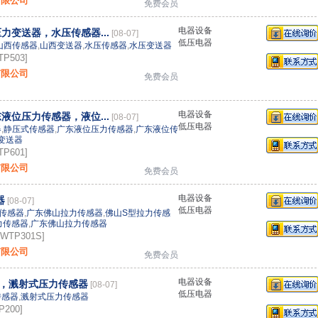
有限公司
免费会员
电器设备
力变送器，水压传感器...
[08-07]
低压电器
山西传感器
,
山西变送器
,
水压传感器
,
水压变送器
P503]
有限公司
免费会员
电器设备
液位压力传感器，液位...
[08-07]
低压电器
器
,
静压式传感器
,
广东液位压力传感器
,
广东液位传
变送器
P601]
有限公司
免费会员
电器设备
器
[08-07]
低压电器
传感器
,
广东佛山拉力传感器
,
佛山S型拉力传感
力传感器
,
广东佛山拉力传感器
WTP301S]
有限公司
免费会员
电器设备
，溅射式压力传感器
[08-07]
低压电器
传感器
,
溅射式压力传感器
200]