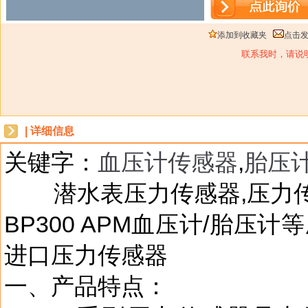
添加到收藏夹
点击
联系我时，请说
| 详细信息
关键字：
血压计传感器
,
胎压
dbzz
潜水表压力传感器,压力
BP300 APM血压计/胎压
进口压力传感器
一、产品特点：