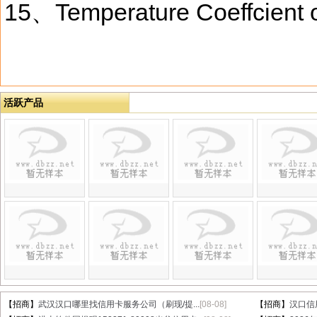
15、Temperature Coeffcient 
活跃产品
【招商】
武汉汉口哪里找信用卡服务公司（刷现/提...
[08-08]
【招商】
汉口信