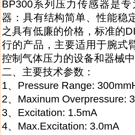
BP300系列压力传感器是
器：具有结构简单、性能稳
之具有低廉的价格，标准的DI
行的产品，主要适用于腕式
控制气体压力的设备和器械中
二、主要技术参数：
1、Pressure Range: 300mmH
2、Maxinum Overpressure: 
3、Excitation: 1.5mA
4、Max.Excitation: 3.0mA