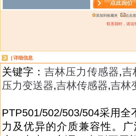
添加到收藏夹
点击
联系我时，请说
| 详细信息
关键字：
吉林压力传感器
,
吉
压力变送器
,
吉林传感器
,
吉林
dbzz
PTP501/502/503/5
力及优异的介质兼容性。广