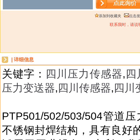
添加到收藏夹
点击
联系我时，请说
| 详细信息
关键字：
四川压力传感器
,
四
压力变送器
,
四川传感器
,
四川
dbzz
PTP501/502/503/5
不锈钢封焊结构，具有良好