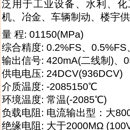
泛用于工业设备、水利、化
机、冶金、车辆制动、楼宇
量 程: 01150(MPa)
综合精度: 0.2%FS、0.5%FS
输出信号: 420mA(二线制)、0
供电电压: 24DCV(936DCV)
介质温度: -2085150℃
环境温度: 常温(-2085℃)
负载电阻: 电流输出型：大80
绝缘电阻: 大于2000MΩ (100