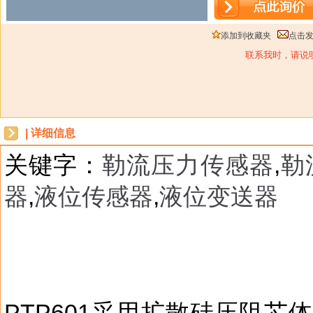
添加到收藏夹
点击
联系我时，请说
| 详细信息
关键字：
勒流压力传感器
,
勒
器
,
液位传感器
,
液位变送器
dbzz
PTP601采用扩散硅压阻芯