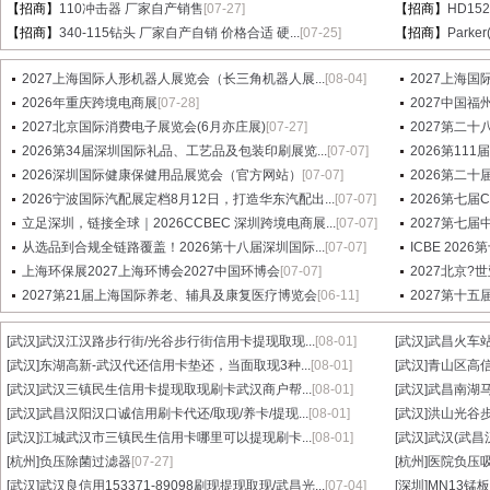
【招商】
110冲击器 厂家自产销售
[07-27]
【招商】
HD15
【招商】
340-115钻头 厂家自产自销 价格合适 硬...
[07-25]
【招商】
Parke
2027上海国际人形机器人展览会（长三角机器人展...
[08-04]
2027上海国
2026年重庆跨境电商展
[07-28]
2027中国
2027北京国际消费电子展览会(6月亦庄展)
[07-27]
2027第二十八届
2026第34届深圳国际礼品、工艺品及包装印刷展览...
[07-07]
2026第1
2026深圳国际健康保健用品展览会（官方网站）
[07-07]
2026第二十
2026宁波国际汽配展定档8月12日，打造华东汽配出...
[07-07]
2026第七
立足深圳，链接全球｜2026CCBEC 深圳跨境电商展...
[07-07]
2027第七
从选品到合规全链路覆盖！2026第十八届深圳国际...
[07-07]
ICBE 20
上海环保展2027上海环博会2027中国环博会
[07-07]
2027北京?
2027第21届上海国际养老、辅具及康复医疗博览会
[06-11]
2027第十
[武汉]
武汉江汉路步行街/光谷步行街信用卡提现取现...
[08-01]
[武汉]
武昌火车站
[武汉]
东湖高新-武汉代还信用卡垫还，当面取现3种...
[08-01]
[武汉]
青山区高信
[武汉]
武汉三镇民生信用卡提现取现刷卡武汉商户帮...
[08-01]
[武汉]
武昌南湖马
[武汉]
武昌汉阳汉口诚信用刷卡代还/取现/养卡/提现...
[08-01]
[武汉]
洪山光谷步
[武汉]
江城武汉市三镇民生信用卡哪里可以提现刷卡...
[08-01]
[武汉]
武汉(武昌
[杭州]
负压除菌过滤器
[07-27]
[杭州]
医院负压
[武汉]
武汉良信用153371-89098刷现提现取现/武昌光...
[07-04]
[深圳]
MN13锰板