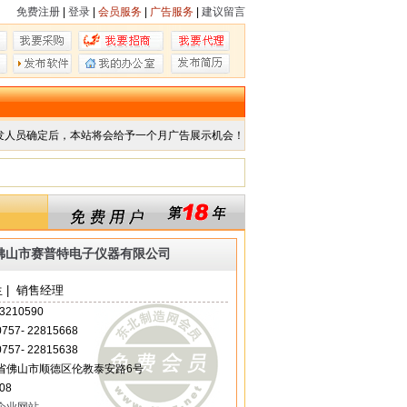
免费注册
|
登录
|
会员服务
|
广告服务
|
建议留言
发人员确定后，本站将会给予一个月广告展示机会！
佛山市赛普特电子仪器有限公司
 | 销售经理
3210590
 0757- 22815668
 0757- 22815638
省佛山市顺德区伦教泰安路6号
08