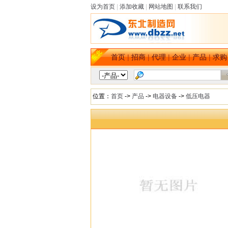
设为首页
|
添加收藏
|
网站地图
|
联系我们
首页
|
招商
|
代理
|
企业
|
产品
|
求购
位置：
首页
->
产品
->
电器设备
->
低压电器