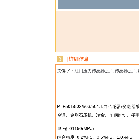
| 详细信息
关键字：
江门压力传感器
,
江门传感器
,
江门
dbzz
PTP501/502/503/504压力传
空调、金刚石压机、冶金、车辆制动、楼
量 程: 01150(MPa)
综合精度: 0.2%FS、0.5%FS、1.0%FS