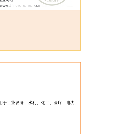
企业网站
//www.chinese-sensor.com
。广泛用于工业设备、水利、化工、医疗、电力、