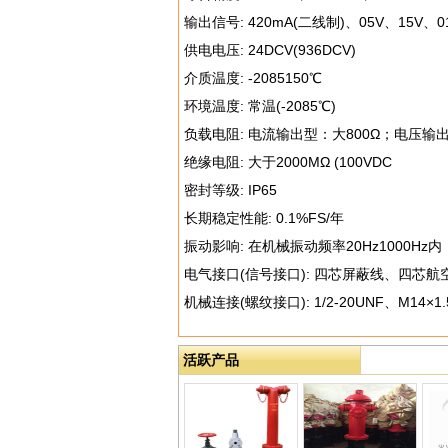
输出信号: 420mA(二线制)、05V、15V、0
供电电压: 24DCV(936DCV)
介质温度: -2085150℃
环境温度: 常温(-2085℃)
负载电阻: 电流输出型：大800Ω；电压输出
绝缘电阻: 大于2000MΩ (100VDC
密封等级: IP65
长期稳定性能: 0.1%FS/年
振动影响: 在机械振动频率20Hz1000Hz内
电气接口(信号接口): 四芯屏蔽线、四芯
机械连接(螺纹接口): 1/2-20UNF、M14
活跃产品