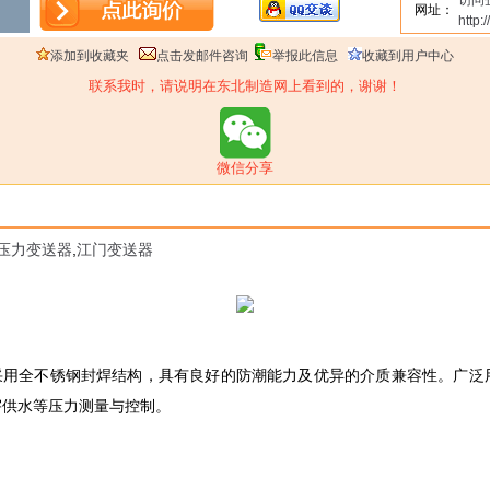
访问
网址：
http:
添加到收藏夹
点击发邮件咨询
举报此信息
收藏到用户中心
联系我时，请说明在东北制造网上看到的，谢谢！
微信分享
压力变送器
,
江门变送器
感器/变送器采用全不锈钢封焊结构，具有良好的防潮能力及优异的介质兼容性
宇供水等压力测量与控制。