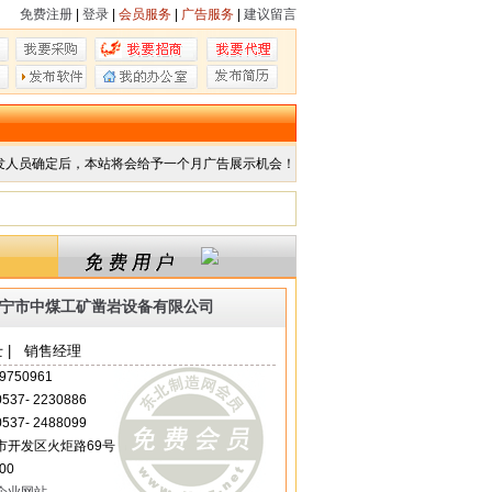
免费注册
|
登录
|
会员服务
|
广告服务
|
建议留言
发人员确定后，本站将会给予一个月广告展示机会！
宁市中煤工矿凿岩设备有限公司
 | 销售经理
9750961
 0537- 2230886
 0537- 2488099
市开发区火炬路69号
00