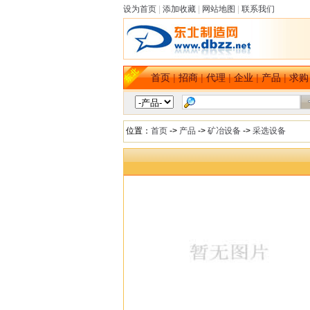
设为首页
|
添加收藏
|
网站地图
|
联系我们
首页
|
招商
|
代理
|
企业
|
产品
|
求购
位置：
首页
->
产品
->
矿冶设备
->
采选设备