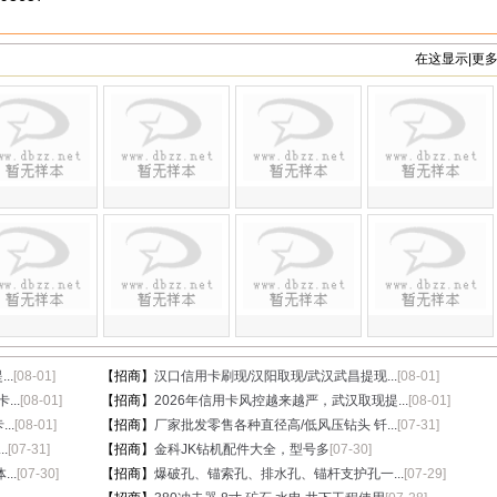
在这显示|更
..
[08-01]
【招商】
汉口信用卡刷现/汉阳取现/武汉武昌提现...
[08-01]
...
[08-01]
【招商】
2026年信用卡风控越来越严，武汉取现提...
[08-01]
..
[08-01]
【招商】
厂家批发零售各种直径高/低风压钻头 钎...
[07-31]
.
[07-31]
【招商】
金科JK钻机配件大全，型号多
[07-30]
..
[07-30]
【招商】
爆破孔、锚索孔、排水孔、锚杆支护孔一...
[07-29]