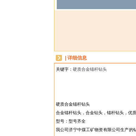
| 详细信息
关键字：
硬质合金锚杆钻头
dbzz
硬质合金锚杆钻头
合金锚杆钻头，合金钻头，锚杆钻头，优
型号：型号齐全
我公司济宁中煤工矿物资有限公司生产的