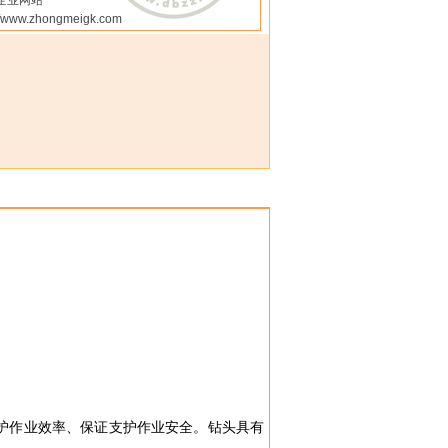
企业网站
://www.zhongmeigk.com
护作业效率、保证支护作业安全。钻头具有