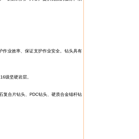
护作业效率、保证支护作业安全。钻头具有
16级坚硬岩层。
石复合片钻头、PDC钻头、硬质合金锚杆钻