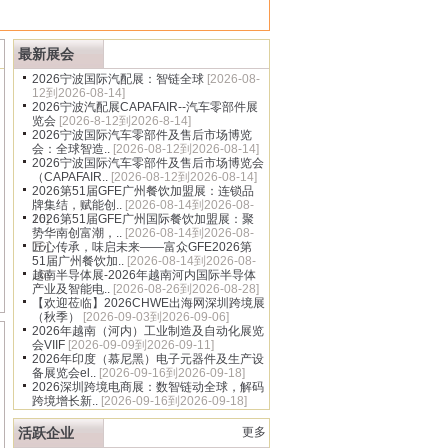
多
最新展会
2026宁波国际汽配展：智链全球
[2026-08-
12到2026-08-14]
2026宁波汽配展CAPAFAIR--汽车零部件展
览会
[2026-8-12到2026-8-14]
2026宁波国际汽车零部件及售后市场博览
会：全球智造..
[2026-08-12到2026-08-14]
2026宁波国际汽车零部件及售后市场博览会
（CAPAFAIR..
[2026-08-12到2026-08-14]
2026第51届GFE广州餐饮加盟展：连锁品
牌集结，赋能创..
[2026-08-14到2026-08-
16]
2026第51届GFE广州国际餐饮加盟展：聚
势华南创富潮，..
[2026-08-14到2026-08-
16]
匠心传承，味启未来——富众GFE2026第
51届广州餐饮加..
[2026-08-14到2026-08-
16]
越南半导体展-2026年越南河内国际半导体
产业及智能电..
[2026-08-26到2026-08-28]
【欢迎莅临】2026CHWE出海网深圳跨境展
（秋季）
[2026-09-03到2026-09-06]
2026年越南（河内）工业制造及自动化展览
会VIIF
[2026-09-09到2026-09-11]
2026年印度（慕尼黑）电子元器件及生产设
备展览会el..
[2026-09-16到2026-09-18]
2026深圳跨境电商展：数智链动全球，解码
跨境增长新..
[2026-09-16到2026-09-18]
活跃企业
更多