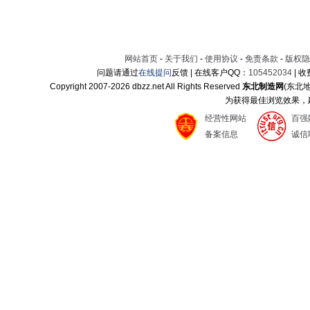
网站首页
-
关于我们
-
使用协议
-
免责条款
-
版权隐
问题请通过
在线提问
反馈 | 在线客户QQ：
105452034
| 
Copyright 2007-
2026 dbzz.net All Rights Reserved
东北制造网
(东北
为获得最佳浏览效果，建议
经营性网站
百强
备案信息
诚信