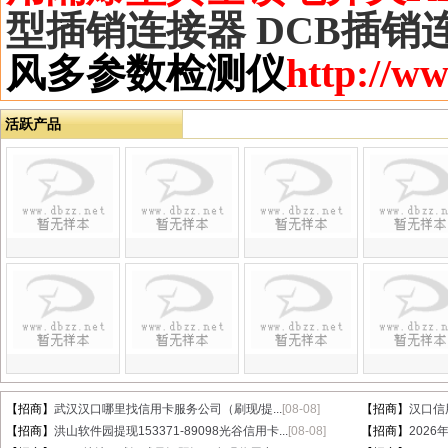
型插销连接器
DCB
插销
风多参数检测仪
http://w
活跃产品
【招商】
武汉汉口哪里找信用卡服务公司（刷现/提...
[08-08]
【招商】
汉口信
【招商】
洪山软件园提现153371-89098光谷信用卡...
[08-08]
【招商】
202