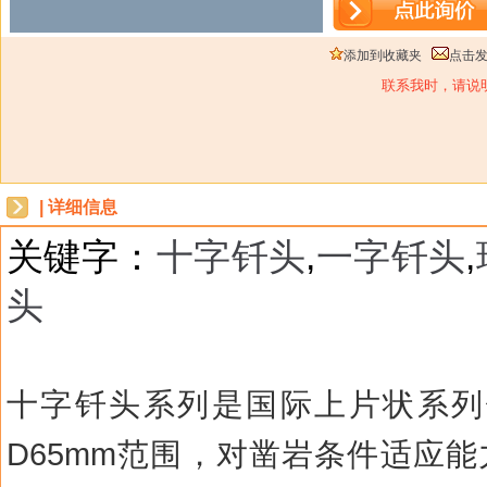
添加到收藏夹
点击
联系我时，请说
| 详细信息
关键字：
十字钎头
,
一字钎头
,
头
dbzz
十字钎头系列是国际上片状系列
D65mm
范围，对凿岩条件适应能