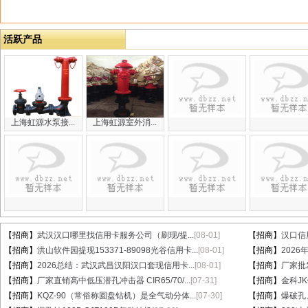
活跃产品
上海虹源水泵接...
上海虹源室外消...
【招商】
武汉汉口哪里找信用卡服务公司（刷现/提...
[08-01]
【招商】
汉口信
【招商】
洪山软件园提现153371-89098光谷信用卡...
[08-01]
【招商】
202
【招商】
2026总结：武汉武昌汉阳汉口套现信用卡...
[08-01]
【招商】
厂家批
【招商】
厂家直销高中低压潜孔冲击器 CIR65/70/...
[07-31]
【招商】
金科J
【招商】
KQZ-90（常俗称圆盘钻机）是全气动分体...
[07-30]
【招商】
爆破孔