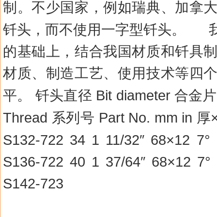
制。不少国家，例如瑞典、加拿
钎头，而不使用一字型钎头。
的基础上，结合我国材质和钎具
材质、制造工艺、使用技术等四
Bit diameter
平。
钎头直径
合金片
Thread
Part No. mm in
系列号
厚
S132-722 34 1 11/32″ 6
8×12 7°
S136-722 40 1 37/64″ 6
8×12 7°
S142-723