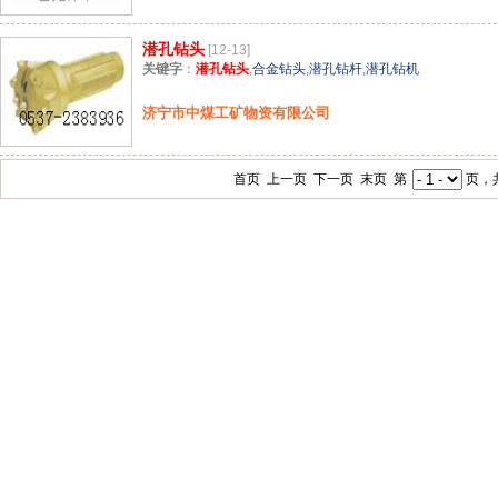
潜孔钻头
[12-13]
关键字
：
潜孔钻头
,
合金钻头
,
潜孔钻杆
,
潜孔钻机
济宁市中煤工矿物资有限公司
首页 上一页 下一页 末页 第
页，共