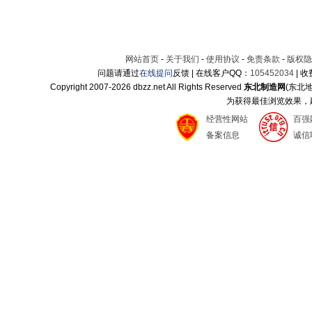
网站首页
-
关于我们
-
使用协议
-
免责条款
-
版权隐
问题请通过
在线提问
反馈 | 在线客户QQ：
105452034
| 
Copyright 2007-
2026 dbzz.net All Rights Reserved
东北制造网
(东北
为获得最佳浏览效果，建议
经营性网站
百强
备案信息
诚信