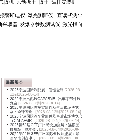
气扳机
风动扳手
扳手
锚杆安装机
报警断电仪
激光测距仪
直读式测尘
斯采取器
发爆器参数测试仪
激光指向
多
最新展会
2026宁波国际汽配展：智链全球
[2026-08-
12到2026-08-14]
2026宁波汽配展CAPAFAIR--汽车零部件展
览会
[2026-8-12到2026-8-14]
2026宁波国际汽车零部件及售后市场博览
会：全球智造..
[2026-08-12到2026-08-14]
2026宁波国际汽车零部件及售后市场博览会
（CAPAFAIR..
[2026-08-12到2026-08-14]
2026第51届GFE广州餐饮加盟展：连锁品
牌集结，赋能创..
[2026-08-14到2026-08-
16]
2026第51届GFE广州国际餐饮加盟展：聚
势华南创富潮，..
[2026-08-14到2026-08-