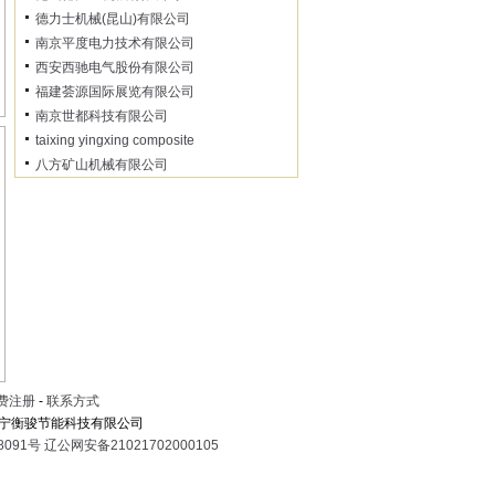
德力士机械(昆山)有限公司
南京平度电力技术有限公司
西安西驰电气股份有限公司
福建荟源国际展览有限公司
南京世都科技有限公司
taixing yingxing composite
八方矿山机械有限公司
费注册
-
联系方式
宁衡骏节能科技有限公司
8091号
辽公网安备21021702000105