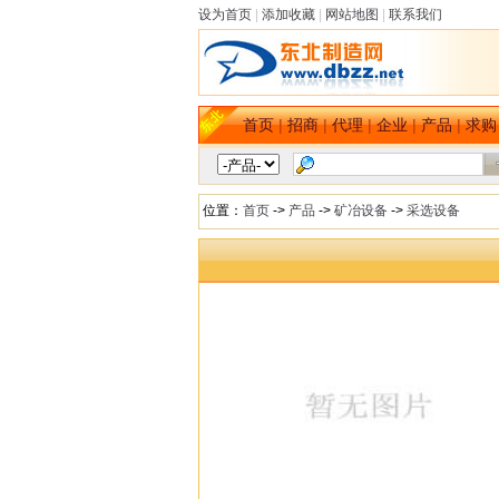
设为首页
|
添加收藏
|
网站地图
|
联系我们
首页
|
招商
|
代理
|
企业
|
产品
|
求购
位置：
首页
->
产品
->
矿冶设备
->
采选设备