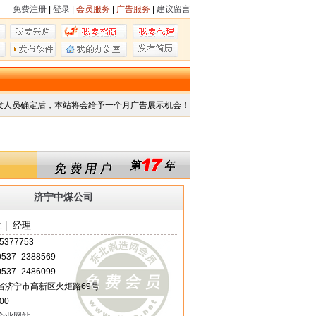
免费注册
|
登录
|
会员服务
|
广告服务
|
建议留言
发人员确定后，本站将会给予一个月广告展示机会！
济宁中煤公司
 | 经理
5377753
 0537- 2388569
 0537- 2486099
省济宁市高新区火炬路69号
00