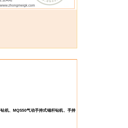
企业网站
://www.zhongmeigk.com
杆钻机、
MQS50
气动手持式锚杆钻机、手持