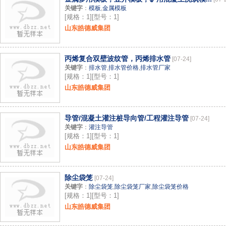
关键字
：
模板
,
金属模板
[规格：1][型号：1]
山东皓德威集团
丙烯复合双壁波纹管，丙烯排水管
[07-24]
关键字
：
排水管
,
排水管价格
,
排水管厂家
[规格：1][型号：1]
山东皓德威集团
导管/混凝土灌注桩导向管/工程灌注导管
[07-24]
关键字
：
灌注导管
[规格：1][型号：1]
山东皓德威集团
除尘袋笼
[07-24]
关键字
：
除尘袋笼
,
除尘袋笼厂家
,
除尘袋笼价格
[规格：1][型号：1]
山东皓德威集团