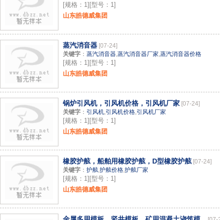
[规格：1][型号：1]
山东皓德威集团
蒸汽消音器
[07-24]
关键字
：
蒸汽消音器
,
蒸汽消音器厂家
,
蒸汽消音器价格
[规格：1][型号：1]
山东皓德威集团
锅炉引风机，引风机价格，引风机厂家
[07-24]
关键字
：
引风机
,
引风机价格
,
引风机厂家
[规格：1][型号：1]
山东皓德威集团
橡胶护舷，船舶用橡胶护舷，D型橡胶护舷
[07-24]
关键字
：
护舷
,
护舷价格
,
护舷厂家
[规格：1][型号：1]
山东皓德威集团
金属多用模板，竖井模板，矿用混凝土浇筑模...
[07-