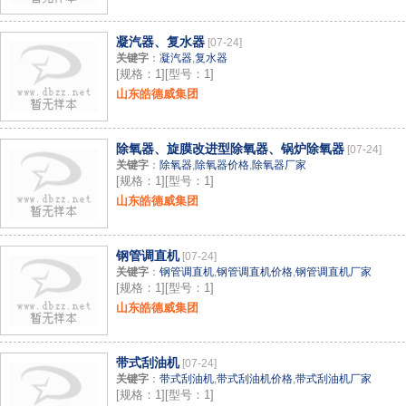
凝汽器、复水器
[07-24]
关键字
：
凝汽器
,
复水器
[规格：1][型号：1]
山东皓德威集团
除氧器、旋膜改进型除氧器、锅炉除氧器
[07-24]
关键字
：
除氧器
,
除氧器价格
,
除氧器厂家
[规格：1][型号：1]
山东皓德威集团
钢管调直机
[07-24]
关键字
：
钢管调直机
,
钢管调直机价格
,
钢管调直机厂家
[规格：1][型号：1]
山东皓德威集团
带式刮油机
[07-24]
关键字
：
带式刮油机
,
带式刮油机价格
,
带式刮油机厂家
[规格：1][型号：1]