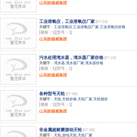
山东皓德威集团
工业溶氧仪，工业溶氧仪厂家
[07-24]
关键字
：
工业溶氧仪
,
工业溶氧仪厂家
,
工业溶氧仪价格
[规格：1][型号：1]
山东皓德威集团
污水处理滗水器，滗水器厂家价格
[07-24]
关键字
：
滗水器
,
滗水器厂家
,
滗水器价格
[规格：1][型号：1]
山东皓德威集团
各种型号天轮
[07-08]
关键字
：
天轮
,
天轮价格
,
天轮厂家
,
天轮报价
[规格：1][型号：1]
山东皓德威集团
非金属超耐磨游动天轮
[07-08]
关键字
：
天轮
,
游动天轮
,
天轮厂家