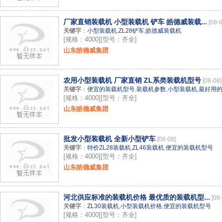
厂家直销装载机 小型装载机 铲车 皓德威装载...
[08-
关键字
：
小型装载机
,
ZL28铲车
,
皓德威装载机
[规格：4000][型号：齐全]
山东皓德威集团
农用小型装载机 厂家直销 ZL系类装载机型号
[08-08]
关键字
：
便宜的装载机型号
,
装载机参数
,
小型装载机
,
最好用
[规格：4000][型号：齐全]
山东皓德威集团
批发小型装载机 全新小型铲车
[08-08]
关键字
：
特价ZL28装载机
,
ZL46装载机
,
便宜的装载机型号
[规格：4000][型号：齐全]
山东皓德威集团
河北供应标准的装载机价格 最优质的装载机型...
[08
关键字
：
ZL30装载机
,
小型装载机价格
,
便宜的装载机型号
[规格：4000][型号：齐全]