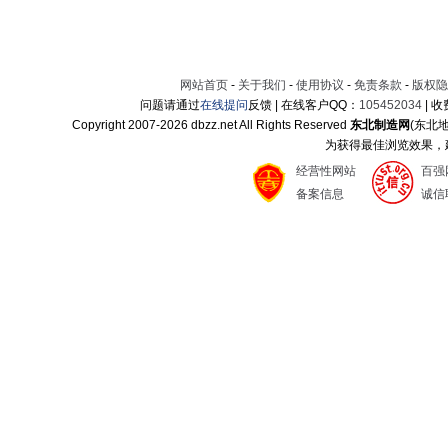
网站首页
-
关于我们
-
使用协议
-
免责条款
-
版权隐
问题请通过
在线提问
反馈 | 在线客户QQ：
105452034
| 
Copyright 2007-
2026 dbzz.net All Rights Reserved
东北制造网
(东北
为获得最佳浏览效果，建议
经营性网站
百强
备案信息
诚信