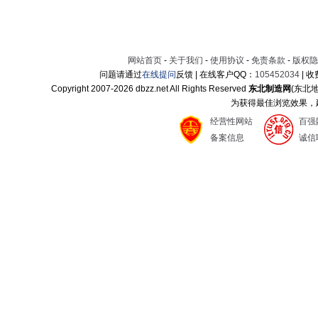
网站首页
-
关于我们
-
使用协议
-
免责条款
-
版权隐
问题请通过
在线提问
反馈 | 在线客户QQ：
105452034
| 
Copyright 2007-
2026 dbzz.net All Rights Reserved
东北制造网
(东北
为获得最佳浏览效果，建议
经营性网站
百强
备案信息
诚信