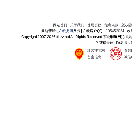
网站首页
-
关于我们
-
使用协议
-
免责条款
-
版权隐
问题请通过
在线提问
反馈 | 在线客户QQ：
105452034
| 
Copyright 2007-
2026 dbzz.net All Rights Reserved
东北制造网
(东北
为获得最佳浏览效果，建议
经营性网站
百强
备案信息
诚信