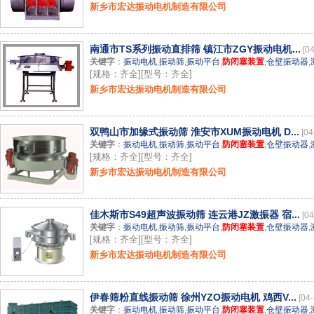
新乡市宏达振动电机制造有限公司
南通市TS系列振动直排筛 镇江市ZGY振动电机...
[0
关键字
：
振动电机
,
振动筛
,
振动平台
,
防闭塞装置
,
仓壁振动器
,
[规格：齐全][型号：齐全]
新乡市宏达振动电机制造有限公司
双鸭山市加缘式振动筛 淮安市XUM振动电机 D...
[04
关键字
：
振动电机
,
振动筛
,
振动平台
,
防闭塞装置
,
仓壁振动器
,
[规格：齐全][型号：齐全]
新乡市宏达振动电机制造有限公司
佳木斯市S49超声波振动筛 连云港JZ激振器 宿...
[04
关键字
：
振动电机
,
振动筛
,
振动平台
,
防闭塞装置
,
仓壁振动器
,
[规格：齐全][型号：齐全]
新乡市宏达振动电机制造有限公司
伊春筛粉直线振动筛 徐州YZO振动电机 鸡西V...
[04-
关键字
：
振动电机
,
振动筛
,
振动平台
,
防闭塞装置
,
仓壁振动器
,