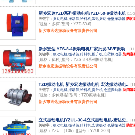
新乡宏达YZD系列振动电机/YZD-50-6振动电机
[11-
关键字
：
振动电机
,
振动筛
,
给料机
,
宏达振动
,
仓壁振动器
,
防闭
[规格：多样][型号：YZD-50-6]
新乡市宏达振动设备有限责任公司
新乡宏达|YZS-8-4振动电机厂家批发/MVE振动...
[11
关键字
：
振动电机
,
振动筛
,
给料机
,
提升机
,
仓壁振动器
,
防闭塞
[规格：多种][型号：YZS-8-4系列振动电机]
新乡市宏达振动设备有限责任公司
TZD振动电机-新乡宏达振动电机-宏达振动动电...
[1
关键字
：
振动电机
,
振动筛
,
给料机
,
提升机
,
仓壁振动器
,
防闭塞
[规格：多种规格][型号：TZD振动电机]
新乡市宏达振动设备有限责任公司
立式振动电机|YZUL-30-4立式振动电机-宏达史...
[1
关键字
：
振动电机
,
振动筛
,
给料机
,
宏达振动
,
仓壁振动器
,
防闭
[规格：YZUL（T05）][型号：YZUL-30-4]