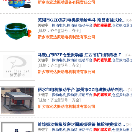
新乡市宏达振动设备有限责任公司
芜湖市GZD系列电机振动给料斗 南昌市挂式给...
[04
关键字
：
振动电机
,
振动筛
,
振动平台
,
防闭塞装置
,
仓壁振动器
,
[规格：齐全][型号：齐全]
新乡市宏达振动电机制造有限公司
马鞍山市BZF仓壁振动器 江西省矿用筛筛板 Z...
[04-
关键字
：
振动电机
,
振动筛
,
振动平台
,
防闭塞装置
,
仓壁振动器
,
[规格：齐全][型号：齐全]
新乡市宏达振动电机制造有限公司
丽水市电机振动平台 滁州市GZ电磁振动给料机...
[0
关键字
：
振动电机
,
振动筛
,
振动平台
,
防闭塞装置
,
仓壁振动器
,
[规格：齐全][型号：齐全]
新乡市宏达振动电机制造有限公司
蚌埠振动筛橡胶密封圈减振弹簧 橡胶弹簧振动...
[04
关键字
：
振动电机
,
振动筛
,
振动平台
,
防闭塞装置
,
仓壁振动器
,