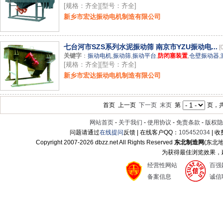
[规格：齐全][型号：齐全]
新乡市宏达振动电机制造有限公司
七台河市SZS系列水泥振动筛 南京市YZU振动电...
[
关键字
：
振动电机
,
振动筛
,
振动平台
,
防闭塞装置
,
仓壁振动器
,
[规格：齐全][型号：齐全]
新乡市宏达振动电机制造有限公司
首页 上一页
下一页
末页
第
页，共
网站首页
-
关于我们
-
使用协议
-
免责条款
-
版权隐
问题请通过
在线提问
反馈 | 在线客户QQ：
105452034
| 
Copyright 2007-
2026 dbzz.net All Rights Reserved
东北制造网
(东北
为获得最佳浏览效果，建议
经营性网站
百强
备案信息
诚信