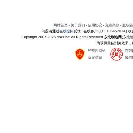
网站首页
-
关于我们
-
使用协议
-
免责条款
-
版权隐
问题请通过
在线提问
反馈 | 在线客户QQ：
105452034
| 
Copyright 2007-
2026 dbzz.net All Rights Reserved
东北制造网
(东北
为获得最佳浏览效果，建议
经营性网站
百强
备案信息
诚信