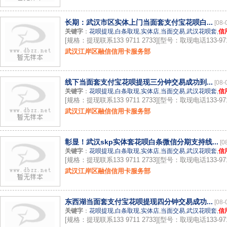
长期：武汉市区实体上门当面套支付宝花呗白...
[08-
关键字
：
花呗提现
,
白条取现
,
实体店
,
当面交易
,
武汉花呗套
,
信
[规格：提现联系133 9711 2733][型号：取现电话133-9711
武汉江岸区融信信用卡服务部
线下当面套支付宝花呗提现三分钟交易成功到...
[08-
关键字
：
花呗提现
,
白条取现
,
实体店
,
当面交易
,
武汉花呗套
,
信
[规格：提现联系133 9711 2733][型号：取现电话133-9711
武汉江岸区融信信用卡服务部
彰显！武汉skp实体套花呗白条微信分期支持线...
[0
关键字
：
花呗提现
,
白条取现
,
实体店
,
当面交易
,
武汉花呗套
,
信
[规格：提现联系133 9711 2733][型号：取现电话133-9711
武汉江岸区融信信用卡服务部
东西湖当面套支付宝花呗提现四分钟交易成功...
[08-
关键字
：
花呗提现
,
白条取现
,
实体店
,
当面交易
,
武汉花呗套
,
信
[规格：提现联系133 9711 2733][型号：取现电话133-9711