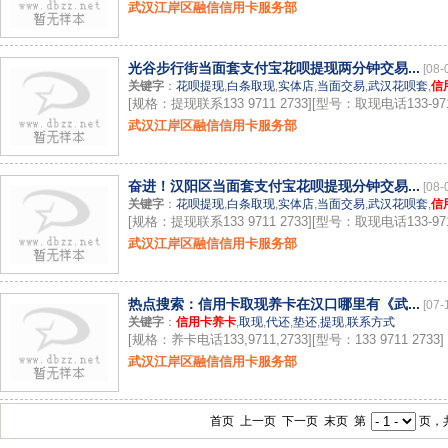
武汉江岸区融信信用卡服务部
光谷步行街当面套支付宝花呗提现两分钟交易...
[08-
关键字
：
花呗提现
,
白条取现
,
实体店
,
当面交易
,
武汉花呗套
,
信
[规格：提现联系133 9711 2733][型号：取现电话133-9711
武汉江岸区融信信用卡服务部
奋进！汉阳区当面套支付宝花呗提现分钟交易...
[08-
关键字
：
花呗提现
,
白条取现
,
实体店
,
当面交易
,
武汉花呗套
,
信
[规格：提现联系133 9711 2733][型号：取现电话133-9711
武汉江岸区融信信用卡服务部
热点搜索：信用卡取现养卡在汉口哪里有《武...
[07-
关键字
：
信用卡养卡
,
取现
,
代还
,
垫还
,
提现
,
联系方式
[规格：养卡电话133,9711,2733][型号：133 9711 2733]
武汉江岸区融信信用卡服务部
首页 上一页 下一页 末页 第
页，共