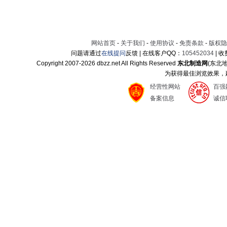
网站首页
-
关于我们
-
使用协议
-
免责条款
-
版权隐
问题请通过
在线提问
反馈 | 在线客户QQ：
105452034
| 
Copyright 2007-
2026 dbzz.net All Rights Reserved
东北制造网
(东北
为获得最佳浏览效果，建议
经营性网站
百强
备案信息
诚信